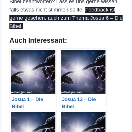
Bibel beantworten? Lass es uns gerne wissen,
falls etwas nicht stimmen sollte.
Feedback ist
gerne gesehen, auch zum Thema Josua 6 – Die
Bibel.
Auch Interessant:
Josua 1 – Die
Josua 13 – Die
Bibel
Bibel