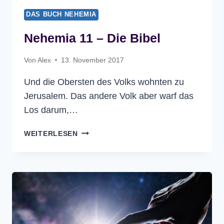
DAS BUCH NEHEMIA
Nehemia 11 – Die Bibel
Von
Alex
13. November 2017
Und die Obersten des Volks wohnten zu
Jerusalem. Das andere Volk aber warf das
Los darum,…
NEHEMIA
WEITERLESEN
11
–
DIE
BIBEL