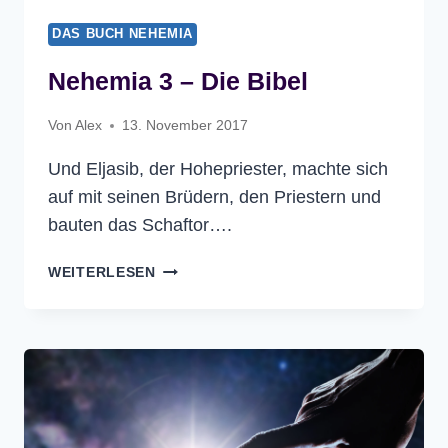
DAS BUCH NEHEMIA
Nehemia 3 – Die Bibel
Von
Alex
13. November 2017
Und Eljasib, der Hohepriester, machte sich
auf mit seinen Brüdern, den Priestern und
bauten das Schaftor….
NEHEMIA
WEITERLESEN
3
–
DIE
BIBEL