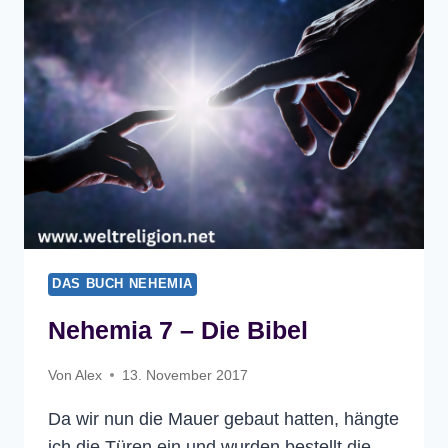
DAS BUCH NEHEMIA
Nehemia 7 – Die Bibel
Von
Alex
13. November 2017
Da wir nun die Mauer gebaut hatten, hängte
ich die Türen ein und wurden bestellt die…