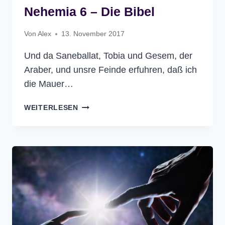
Nehemia 6 – Die Bibel
Von
Alex
13. November 2017
Und da Saneballat, Tobia und Gesem, der
Araber, und unsre Feinde erfuhren, daß ich
die Mauer…
NEHEMIA
WEITERLESEN
6
–
DIE
BIBEL