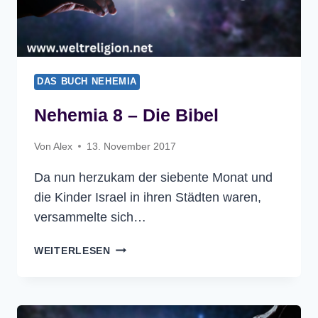
DAS BUCH NEHEMIA
Nehemia 8 – Die Bibel
Von
Alex
13. November 2017
Da nun herzukam der siebente Monat und
die Kinder Israel in ihren Städten waren,
versammelte sich…
NEHEMIA
WEITERLESEN
8
–
DIE
BIBEL