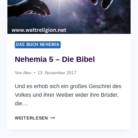
DAS BUCH NEHEMIA
Nehemia 5 – Die Bibel
Von
Alex
13. November 2017
Und es erhob sich ein großes Geschrei des
Volkes und ihrer Weiber wider ihre Brüder,
die…
NEHEMIA
WEITERLESEN
5
–
DIE