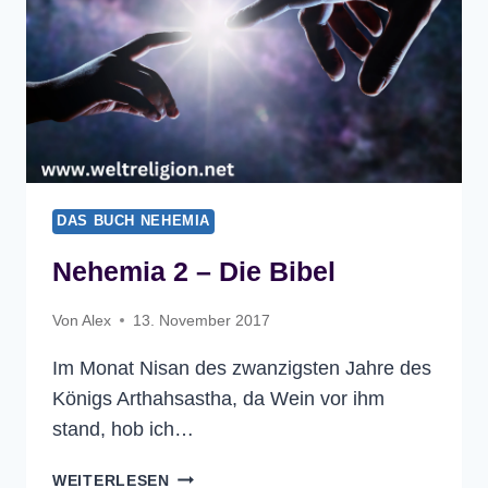
DAS BUCH NEHEMIA
Nehemia 2 – Die Bibel
Von
Alex
13. November 2017
Im Monat Nisan des zwanzigsten Jahre des
Königs Arthahsastha, da Wein vor ihm
stand, hob ich…
NEHEMIA
WEITERLESEN