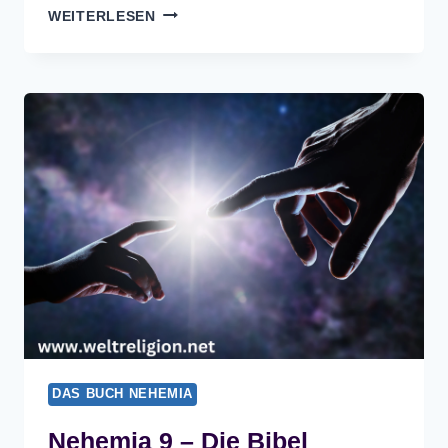
NEHEMIA
WEITERLESEN
10
–
DIE
BIBEL
DAS BUCH NEHEMIA
Nehemia 9 – Die Bibel