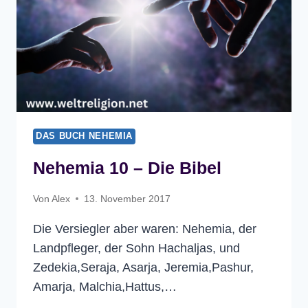
DAS BUCH NEHEMIA
Nehemia 10 – Die Bibel
Von
Alex
13. November 2017
Die Versiegler aber waren: Nehemia, der
Landpfleger, der Sohn Hachaljas, und
Zedekia,Seraja, Asarja, Jeremia,Pashur,
Amarja, Malchia,Hattus,…