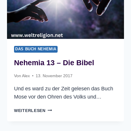
DAS BUCH NEHEMIA
Nehemia 13 – Die Bibel
Von
Alex
13. November 2017
Und es ward zu der Zeit gelesen das Buch
Mose vor den Ohren des Volks und…
NEHEMIA
WEITERLESEN
13
–
DIE