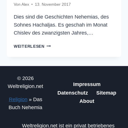
Von
Alex
13. November 2017
Dies sind die Geschichten Nehemias, des
Sohnes Hachaljas. Es geschah im Monat
Chislev des zwanzigsten Jahres,…
NEHEMIA
WEITERLESEN
1
–
DIE
BIBEL
© 2026
Impressum
Weltreligion.net
Datenschutz
Sitemap
Religion
»
Das
About
Buch Nehemia
Weltreligion.net ist ein privat betriebenes