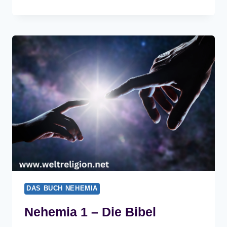
2
–
DIE
BIBEL
DAS BUCH NEHEMIA
Nehemia 1 – Die Bibel