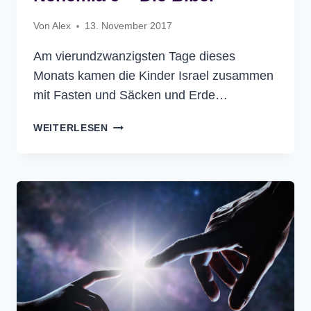
Von
Alex
13. November 2017
Am vierundzwanzigsten Tage dieses
Monats kamen die Kinder Israel zusammen
mit Fasten und Säcken und Erde…
NEHEMIA
WEITERLESEN
9
–
DIE
BIBEL