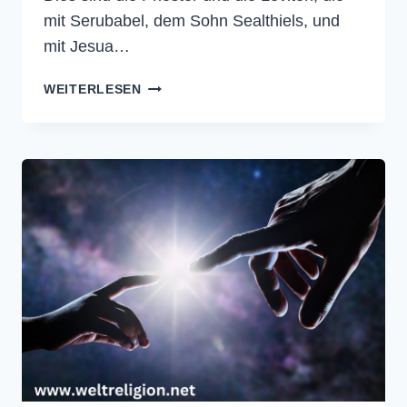
mit Serubabel, dem Sohn Sealthiels, und
mit Jesua…
NEHEMIA
WEITERLESEN
12
–
DIE
BIBEL