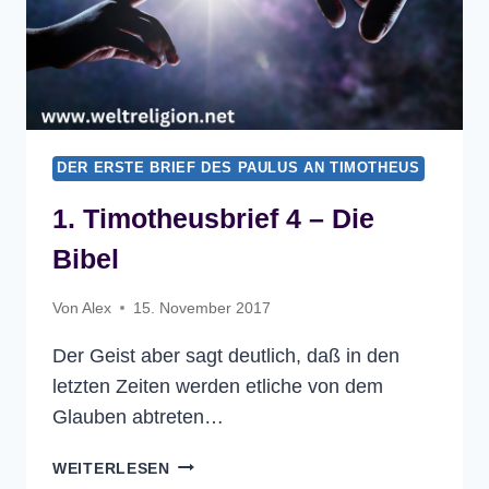
DER ERSTE BRIEF DES PAULUS AN TIMOTHEUS
1. Timotheusbrief 4 – Die
Bibel
Von
Alex
15. November 2017
Der Geist aber sagt deutlich, daß in den
letzten Zeiten werden etliche von dem
Glauben abtreten…
1.
WEITERLESEN
TIMOTHEUSBRIEF