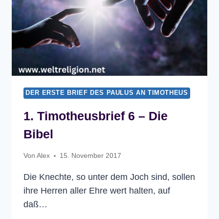
DER ERSTE BRIEF DES PAULUS AN TIMOTHEUS
1. Timotheusbrief 6 – Die
Bibel
Von
Alex
15. November 2017
Die Knechte, so unter dem Joch sind, sollen
ihre Herren aller Ehre wert halten, auf
daß…