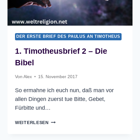
DER ERSTE BRIEF DES PAULUS AN TIMOTHEUS
1. Timotheusbrief 2 – Die
Bibel
Von
Alex
15. November 2017
So ermahne ich euch nun, daß man vor
allen Dingen zuerst tue Bitte, Gebet,
Fürbitte und…
1.
WEITERLESEN
TIMOTHEUSBRIEF
2