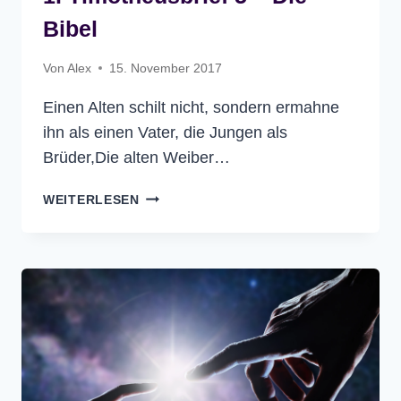
Bibel
Von
Alex
15. November 2017
Einen Alten schilt nicht, sondern ermahne
ihn als einen Vater, die Jungen als
Brüder,Die alten Weiber…
1.
WEITERLESEN
TIMOTHEUSBRIEF
5
–
DIE
BIBEL