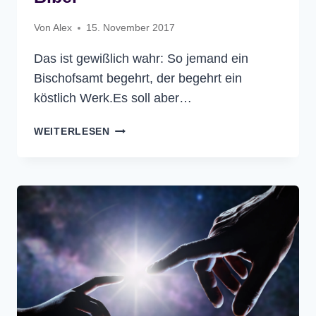
Von
Alex
15. November 2017
Das ist gewißlich wahr: So jemand ein
Bischofsamt begehrt, der begehrt ein
köstlich Werk.Es soll aber…
1.
WEITERLESEN
TIMOTHEUSBRIEF
3
–
DIE
BIBEL