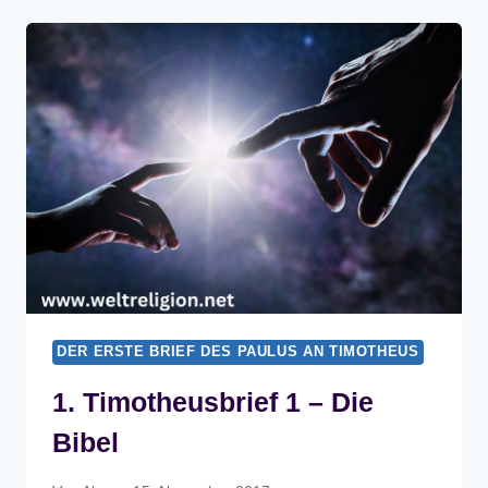
–
DIE
BIBEL
DER ERSTE BRIEF DES PAULUS AN TIMOTHEUS
1. Timotheusbrief 1 – Die
Bibel