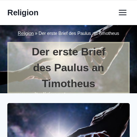
Zum
Religion
Inhalt
springen
Religion
»
Der erste Brief des Paulus an Timotheus
Der erste Brief
des Paulus an
Timotheus