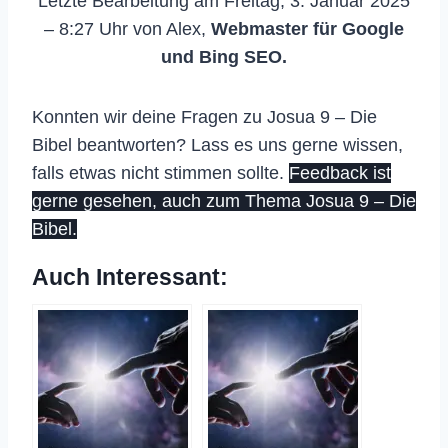
Letzte Bearbeitung am Freitag, 3. Januar 2025
– 8:27 Uhr von Alex,
Webmaster für Google
und Bing SEO.
Konnten wir deine Fragen zu Josua 9 – Die
Bibel beantworten? Lass es uns gerne wissen,
falls etwas nicht stimmen sollte.
Feedback ist
gerne gesehen, auch zum Thema Josua 9 – Die
Bibel.
Auch Interessant: