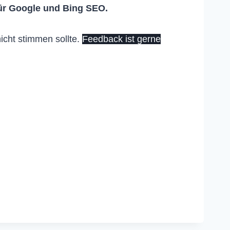
ür Google und Bing SEO.
icht stimmen sollte.
Feedback ist gerne