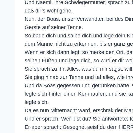
Und Naemi, ihre Schwiegermutter, sprach zu ih
daß dir’s wohl gehe.
Nun, der Boas, unser Verwandter, bei des Dir
Gerste auf seiner Tenne.
So bade dich und salbe dich und lege dein Kl
dem Manne nicht zu erkennen, bis er ganz g
Wenn er sich dann legt, so merke den Ort, da
seinen Füßen und lege dich, so wird er dir woh
Sie sprach zu ihr: Alles, was du mir sagst, will
Sie ging hinab zur Tenne und tat alles, wie i
Und da Boas gegessen und getrunken hatte, 
legte sich hinter einen Kornhaufen; und sie 
legte sich.
Da es nun Mitternacht ward, erschrak der Man
Und er sprach: Wer bist du? Sie antwortete: 
Er aber sprach: Gesegnet seist du dem HERRN