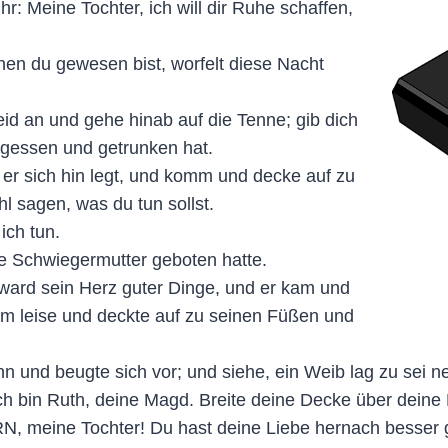
r: Meine Tochter, ich will dir Ruhe schaffen,
nen du gewesen bist, worfelt diese Nacht
eid an und gehe hinab auf die Tenne; gib dich
egessen und getrunken hat.
 er sich hin legt, und komm und decke auf zu
l sagen, was du tun sollst.
 ich tun.
hre Schwiegermutter geboten hatte.
ward sein Herz guter Dinge, und er kam und
kam leise und deckte auf zu seinen Füßen und
n und beugte sich vor; und siehe, ein Weib lag zu sei 
Ich bin Ruth, deine Magd. Breite deine Decke über deine
, meine Tochter! Du hast deine Liebe hernach besser ge