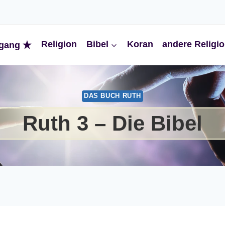
Religion
Bibel
Koran
andere Religi
gang
DAS BUCH RUTH
Ruth 3 – Die Bibel