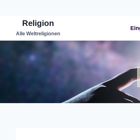
Zum
Inhalt
Religion
springen
Ein
Alle Weltreligionen