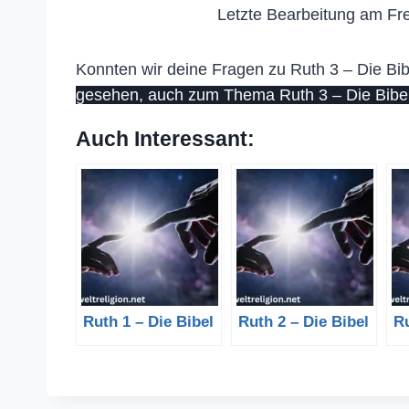
Letzte Bearbeitung am Fre
Konnten wir deine Fragen zu Ruth 3 – Die Bib
gesehen, auch zum Thema Ruth 3 – Die Bibel
Auch Interessant:
Ruth 1 – Die Bibel
Ruth 2 – Die Bibel
Ru