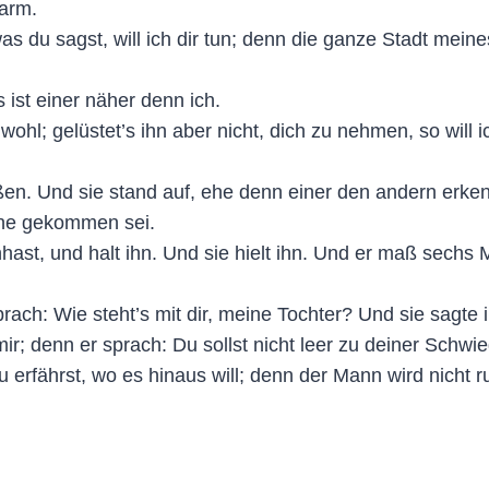
arm.
 was du sagst, will ich dir tun; denn die ganze Stadt me
s ist einer näher denn ich.
wohl; gelüstet’s ihn aber nicht, dich zu nehmen, so will
ßen. Und sie stand auf, ehe denn einer den andern erke
nne gekommen sei.
ast, und halt ihn. Und sie hielt ihn. Und er maß sechs 
ach: Wie steht’s mit dir, meine Tochter? Und sie sagte i
r; denn er sprach: Du sollst nicht leer zu deiner Schw
 du erfährst, wo es hinaus will; denn der Mann wird nicht