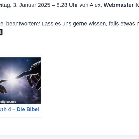
itag, 3. Januar 2025 – 8:28 Uhr von Alex,
Webmaster f
el beantworten? Lass es uns gerne wissen, falls etwas n
.
th 4 – Die Bibel