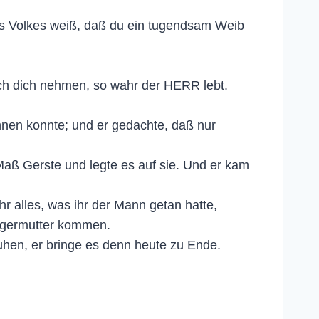
ines Volkes weiß, daß du ein tugendsam Weib
 ich dich nehmen, so wahr der HERR lebt.
nnen konnte; und er gedachte, daß nur
Maß Gerste und legte es auf sie. Und er kam
hr alles, was ihr der Mann getan hatte,
iegermutter kommen.
 ruhen, er bringe es denn heute zu Ende.