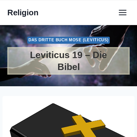
Zum
Religion
Inhalt
springen
DAS DRITTE BUCH MOSE (LEVITICUS)
Leviticus 19 – Die
Bibel