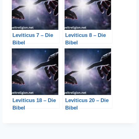
Leviticus 7 – Die
Leviticus 8 – Die
Bibel
Bibel
Leviticus 18 – Die
Leviticus 20 – Die
Bibel
Bibel