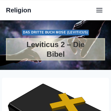
Zum
Religion
Inhalt
springen
DAS DRITTE BUCH MOSE (LEVITICUS)
Leviticus 2 – Die
Bibel