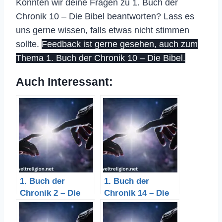
Konnten wir deine Fragen zu 1. Buch der
Chronik 10 – Die Bibel beantworten? Lass es
uns gerne wissen, falls etwas nicht stimmen
sollte.
Feedback ist gerne gesehen, auch zum
Thema 1. Buch der Chronik 10 – Die Bibel.
Auch Interessant:
1. Buch der
1. Buch der
Chronik 2 – Die
Chronik 14 – Die
Bibel
Bibel