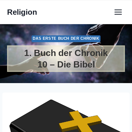
Zum
Religion
Inhalt
springen
DAS ERSTE BUCH DER CHRONIK
1. Buch der Chronik
10 – Die Bibel