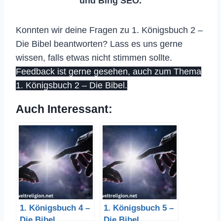
und Bing SEO.
Konnten wir deine Fragen zu 1. Königsbuch 2 –
Die Bibel beantworten? Lass es uns gerne
wissen, falls etwas nicht stimmen sollte.
Feedback ist gerne gesehen, auch zum Thema
1. Königsbuch 2 – Die Bibel.
Auch Interessant:
1. Königsbuch 4 –
1. Königsbuch 5 –
Die Bibel
Die Bibel