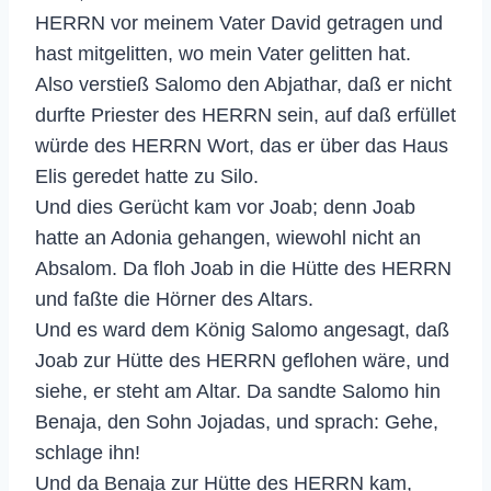
HERRN vor meinem Vater David getragen und
hast mitgelitten, wo mein Vater gelitten hat.
Also verstieß Salomo den Abjathar, daß er nicht
durfte Priester des HERRN sein, auf daß erfüllet
würde des HERRN Wort, das er über das Haus
Elis geredet hatte zu Silo.
Und dies Gerücht kam vor Joab; denn Joab
hatte an Adonia gehangen, wiewohl nicht an
Absalom. Da floh Joab in die Hütte des HERRN
und faßte die Hörner des Altars.
Und es ward dem König Salomo angesagt, daß
Joab zur Hütte des HERRN geflohen wäre, und
siehe, er steht am Altar. Da sandte Salomo hin
Benaja, den Sohn Jojadas, und sprach: Gehe,
schlage ihn!
Und da Benaja zur Hütte des HERRN kam,