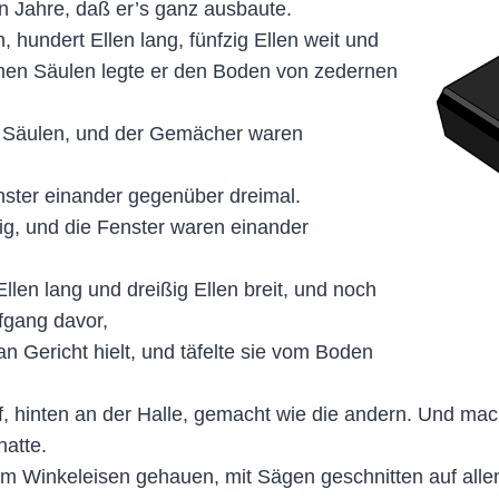
 Jahre, daß er’s ganz ausbaute.
hundert Ellen lang, fünfzig Ellen weit und
ernen Säulen legte er den Boden von zedernen
n Säulen, und der Gemächer waren
nster einander gegenüber dreimal.
kig, und die Fenster waren einander
llen lang und dreißig Ellen breit, und noch
fgang davor,
n Gericht hielt, und täfelte sie vom Boden
f, hinten an der Halle, gemacht wie die andern. Und mac
atte.
dem Winkeleisen gehauen, mit Sägen geschnitten auf all