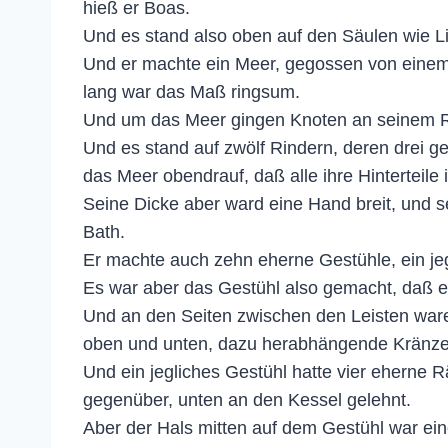
hieß er Boas.
Und es stand also oben auf den Säulen wie Li
Und er machte ein Meer, gegossen von einem 
lang war das Maß ringsum.
Und um das Meer gingen Knoten an seinem Ra
Und es stand auf zwölf Rindern, deren drei 
das Meer obendrauf, daß alle ihre Hinterteile
Seine Dicke aber ward eine Hand breit, und 
Bath.
Er machte auch zehn eherne Gestühle, ein jegl
Es war aber das Gestühl also gemacht, daß e
Und an den Seiten zwischen den Leisten war
oben und unten, dazu herabhängende Kränze
Und ein jegliches Gestühl hatte vier eherne 
gegenüber, unten an den Kessel gelehnt.
Aber der Hals mitten auf dem Gestühl war eine