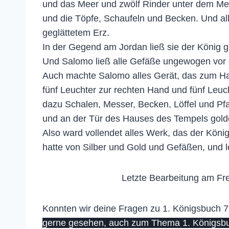
und das Meer und zwölf Rinder unter dem Me
und die Töpfe, Schaufeln und Becken. Und 
geglättetem Erz.
In der Gegend am Jordan ließ sie der König g
Und Salomo ließ alle Gefäße ungewogen vor 
Auch machte Salomo alles Gerät, das zum Hau
fünf Leuchter zur rechten Hand und fünf Leu
dazu Schalen, Messer, Becken, Löffel und Pf
und an der Tür des Hauses des Tempels gold
Also ward vollendet alles Werk, das der Kö
hatte von Silber und Gold und Gefäßen, und
Letzte Bearbeitung am Fre
Konnten wir deine Fragen zu 1. Königsbuch 7 
gerne gesehen, auch zum Thema 1. Königsbuc