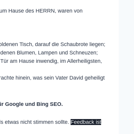
e zum Hause des HERRN, waren von
denen Tisch, darauf die Schaubrote liegen;
 goldenen Blumen, Lampen und Schneuzen;
Tür am Hause inwendig, im Allerheiligsten,
hte hinein, was sein Vater David geheiligt
ür Google und Bing SEO.
s etwas nicht stimmen sollte.
Feedback ist