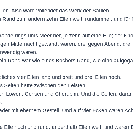
lien. Also ward vollendet das Werk der Säulen.
Rand zum andern zehn Ellen weit, rundumher, und fünf E
nde rings ums Meer her, je zehn auf eine Elle; der Kn
gegen Mitternacht gewandt waren, drei gegen Abend, dre
 inwendig waren.
sein Rand war wie eines Bechers Rand, wie eine aufgega
iches vier Ellen lang und breit und drei Ellen hoch.
s Seiten hatte zwischen den Leisten.
en Löwen, Ochsen und Cherubim. Und die Seiten, daran
.
Räder mit ehernem Gestell. Und auf vier Ecken waren Ach
 Elle hoch und rund, anderthalb Ellen weit, und waren B