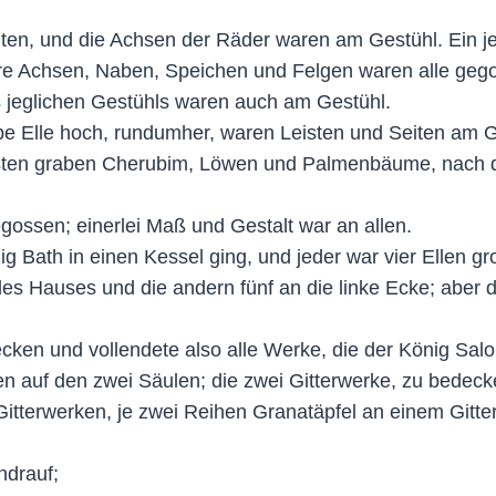
ten, und die Achsen der Räder waren am Gestühl. Ein je
e Achsen, Naben, Speichen und Felgen waren alle geg
s jeglichen Gestühls waren auch am Gestühl.
e Elle hoch, rundumher, waren Leisten und Seiten am G
Leisten graben Cherubim, Löwen und Palmenbäume, nach
ossen; einerlei Maß und Gestalt war an allen.
 Bath in einen Kessel ging, und jeder war vier Ellen gr
des Hauses und die andern fünf an die linke Ecke; aber
cken und vollendete also alle Werke, die der König 
n auf den zwei Säulen; die zwei Gitterwerke, zu bedeck
Gitterwerken, je zwei Reihen Granatäpfel an einem Gitt
ndrauf;