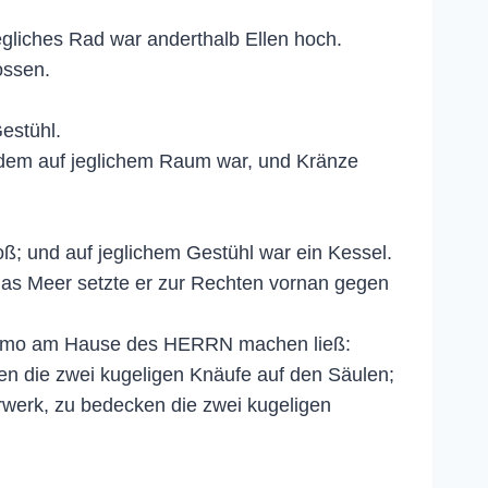
gliches Rad war anderthalb Ellen hoch.
ossen.
estühl.
 dem auf jeglichem Raum war, und Kränze
oß; und auf jeglichem Gestühl war ein Kessel.
 das Meer setzte er zur Rechten vornan gegen
Salomo am Hause des HERRN machen ließ:
en die zwei kugeligen Knäufe auf den Säulen;
erwerk, zu bedecken die zwei kugeligen