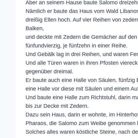
Aber an seinem Hause baute Salomo dreizehn
Nämlich er baute das Haus vom Wald Libanon, 
dreißig Ellen hoch. Auf vier Reihen von zed
Balken,
und deckte mit Zedern die Gemächer auf de
fünfundvierzig, je fünfzehn in einer Reihe.
Und Gebälk lag in drei Reihen, und waren Fe
Und alle Türen waren in ihren Pfosten vierec
gegenüber dreimal.
Er baute auch eine Halle von Säulen, fünfzig E
eine Halle vor diese mit Säulen und einem Au
Und baute eine Halle zum Richtstuhl, darin ma
bis zur Decke mit Zedern.
Dazu sein Haus, darin er wohnte, im Hinterho
Pharaos, die Salomo zum Weibe genommen h
Solches alles waren köstliche Steine, nach 