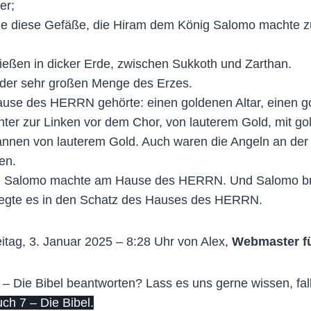
er;
alle diese Gefäße, die Hiram dem König Salomo macht
ießen in dicker Erde, zwischen Sukkoth und Zarthan.
der sehr großen Menge des Erzes.
se des HERRN gehörte: einen goldenen Altar, einen gol
chter zur Linken vor dem Chor, von lauterem Gold, mit
annen von lauterem Gold. Auch waren die Angeln an der 
en.
nig Salomo machte am Hause des HERRN. Und Salomo brac
 legte es in den Schatz des Hauses des HERRN.
itag, 3. Januar 2025 – 8:28 Uhr von Alex,
Webmaster f
– Die Bibel beantworten? Lass es uns gerne wissen, fall
h 7 – Die Bibel.