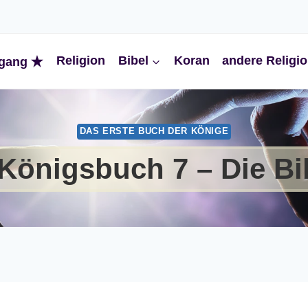
Religion
Bibel
Koran
andere Religi
gang
DAS ERSTE BUCH DER KÖNIGE
 Königsbuch 7 – Die Bi