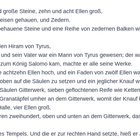
 große Steine, zehn und acht Ellen groß,
leisen gehauen, und Zedern.
 behauene Steine und eine Reihe von zedernen Balken
len Hiram von Tyrus,
nd sein Vater war ein Mann von Tyrus gewesen; der war 
er zum König Salomo kam, machte er alle seine Werke.
 achtzehn Ellen hoch, und ein Faden von zwölf Ellen wa
en auf die Säulen zu setzen und ein jeglicher Knauf wa
äulen Gitterwerk, sieben geflochtenen Reife wie Ketten
Granatäpfel umher an dem Gitterwerk, womit der Knauf 
alle, vier Ellen groß.
ren zweihundert, oben und unten an dem Gitterwerk, da
es Tempels. Und die er zur rechten Hand setzte, hieß er 