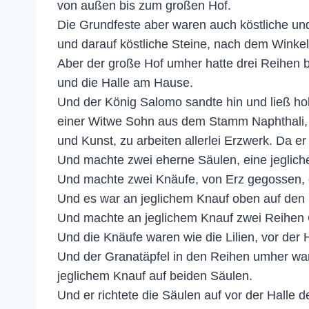
von außen bis zum großen Hof.
Die Grundfeste aber waren auch köstliche und
und darauf köstliche Steine, nach dem Winke
Aber der große Hof umher hatte drei Reihen
und die Halle am Hause.
Und der König Salomo sandte hin und ließ ho
einer Witwe Sohn aus dem Stamm Naphthali, u
und Kunst, zu arbeiten allerlei Erzwerk. Da 
Und machte zwei eherne Säulen, eine jegliche
Und machte zwei Knäufe, von Erz gegossen, ob
Und es war an jeglichem Knauf oben auf den S
Und machte an jeglichem Knauf zwei Reihen 
Und die Knäufe waren wie die Lilien, vor der H
Und der Granatäpfel in den Reihen umher wa
jeglichem Knauf auf beiden Säulen.
Und er richtete die Säulen auf vor der Halle d