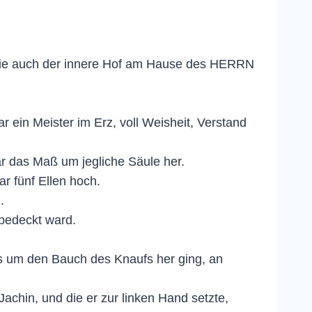
 wie auch der innere Hof am Hause des HERRN
ein Meister im Erz, voll Weisheit, Verstand
r das Maß um jegliche Säule her.
r fünf Ellen hoch.
.
bedeckt ward.
s um den Bauch des Knaufs her ging, an
Jachin, und die er zur linken Hand setzte,