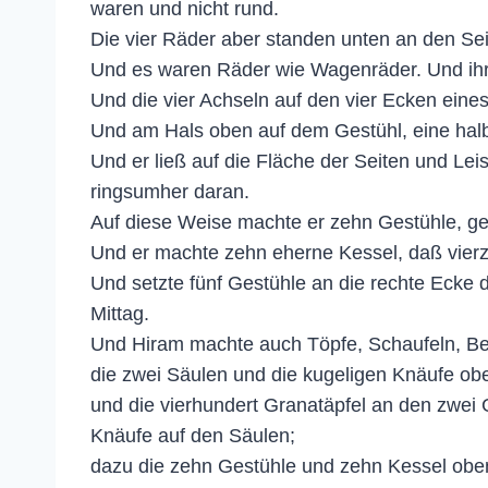
waren und nicht rund.
Die vier Räder aber standen unten an den Sei
Und es waren Räder wie Wagenräder. Und ihr
Und die vier Achseln auf den vier Ecken eine
Und am Hals oben auf dem Gestühl, eine halb
Und er ließ auf die Fläche der Seiten und 
ringsumher daran.
Auf diese Weise machte er zehn Gestühle, geg
Und er machte zehn eherne Kessel, daß vierzig
Und setzte fünf Gestühle an die rechte Ecke 
Mittag.
Und Hiram machte auch Töpfe, Schaufeln, Be
die zwei Säulen und die kugeligen Knäufe obe
und die vierhundert Granatäpfel an den zwei 
Knäufe auf den Säulen;
dazu die zehn Gestühle und zehn Kessel obe