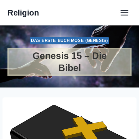
Zum
Religion
Inhalt
springen
DAS ERSTE BUCH MOSE (GENESIS)
Genesis 15 – Die
Bibel