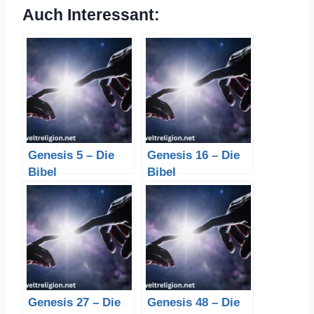
Auch Interessant:
Genesis 5 – Die
Genesis 16 – Die
Bibel
Bibel
Genesis 27 – Die
Genesis 48 – Die