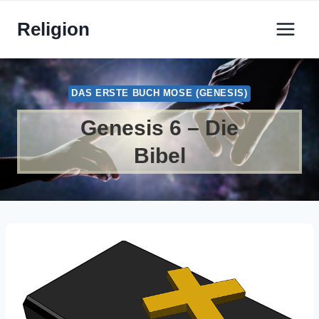
Zum
Religion
Inhalt
springen
DAS ERSTE BUCH MOSE (GENESIS)
Genesis 6 – Die
Bibel