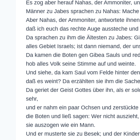
Es zog aber herauf Nahas, der Ammoniter, und
Männer zu Jabes sprachen zu Nahas: Mache ei
Aber Nahas, der Ammoniter, antwortete ihnen:
daß ich euch das rechte Auge aussteche und 
Da sprachen zu ihm die Ältesten zu Jabes: G
alles Gebiet Israels; ist dann niemand, der un
Da kamen die Boten gen Gibea Sauls und red
hob alles Volk seine Stimme auf und weinte.
Und siehe, da kam Saul vom Felde hinter den
daß es weint? Da erzählten sie ihm die Sach
Da geriet der Geist Gottes über ihn, als er s
sehr,
und er nahm ein paar Ochsen und zerstückte s
die Boten und ließ sagen: Wer nicht auszieht
sie auszogen wie ein Mann.
Und er musterte sie zu Besek; und der Kinde