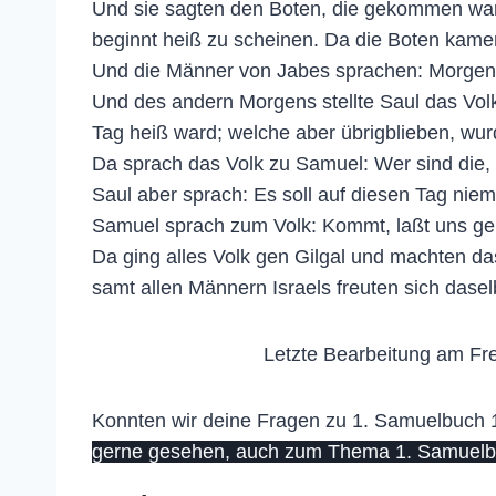
Und sie sagten den Boten, die gekommen war
beginnt heiß zu scheinen. Da die Boten kame
Und die Männer von Jabes sprachen: Morgen wo
Und des andern Morgens stellte Saul das Vol
Tag heiß ward; welche aber übrigblieben, wurd
Da sprach das Volk zu Samuel: Wer sind die, d
Saul aber sprach: Es soll auf diesen Tag nie
Samuel sprach zum Volk: Kommt, laßt uns gen
Da ging alles Volk gen Gilgal und machten 
samt allen Männern Israels freuten sich dasel
Letzte Bearbeitung am Fre
Konnten wir deine Fragen zu 1. Samuelbuch 11
gerne gesehen, auch zum Thema 1. Samuelbu