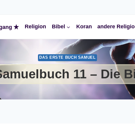
Religion
Bibel
Koran
andere Religi
gang
DAS ERSTE BUCH SAMUEL
Samuelbuch 11 – Die B