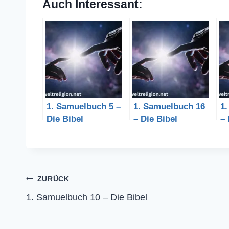
Auch Interessant:
1. Samuelbuch 5 –
1. Samuelbuch 16
1
Die Bibel
– Die Bibel
– 
Beitragsnavigation
ZURÜCK
1. Samuelbuch 10 – Die Bibel