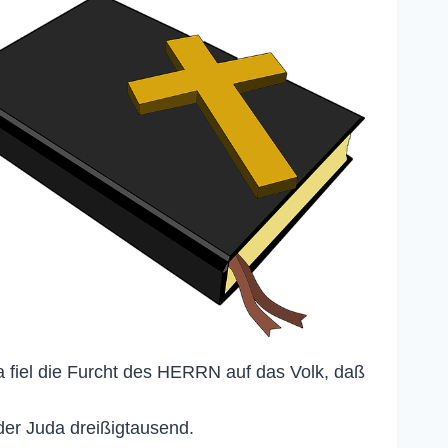
a fiel die Furcht des HERRN auf das Volk, daß
der Juda dreißigtausend.