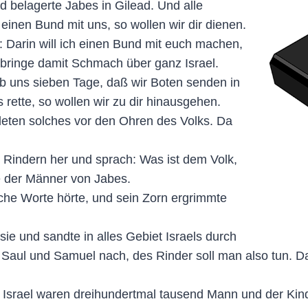
 belagerte Jabes in Gilead. Und alle
nen Bund mit uns, so wollen wir dir dienen.
 Darin will ich einen Bund mit euch machen,
bringe damit Schmach über ganz Israel.
ib uns sieben Tage, daß wir Boten senden in
s rette, so wollen wir zu dir hinausgehen.
eten solches vor den Ohren des Volks. Da
 Rindern her und sprach: Was ist dem Volk,
e der Männer von Jabes.
olche Worte hörte, und sein Zorn ergrimmte
ie und sandte in alles Gebiet Israels durch
, Saul und Samuel nach, des Rinder soll man also tun. D
r Israel waren dreihundertmal tausend Mann und der Kin