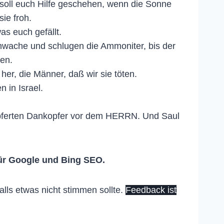
soll euch Hilfe geschehen, wenn die Sonne
ie froh.
s euch gefällt.
nwache und schlugen die Ammoniter, bis der
ben.
her, die Männer, daß wir sie töten.
 in Israel.
opferten Dankopfer vor dem HERRN. Und Saul
ür Google und Bing SEO.
lls etwas nicht stimmen sollte.
Feedback ist