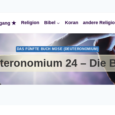
Religion
Bibel
Koran
andere Religi
gang
DAS FÜNFTE BUCH MOSE (DEUTERONOMIUM)
teronomium 24 – Die B