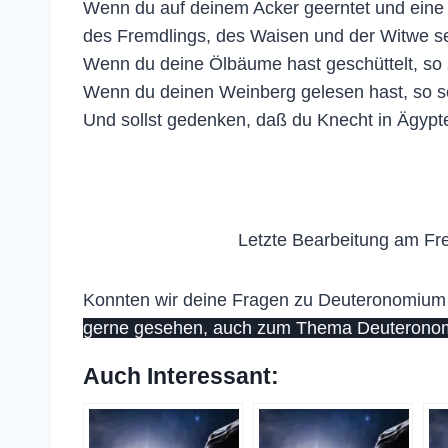
Wenn du auf deinem Acker geerntet und eine G
des Fremdlings, des Waisen und der Witwe se
Wenn du deine Ölbäume hast geschüttelt, so s
Wenn du deinen Weinberg gelesen hast, so sol
Und sollst gedenken, daß du Knecht in Ägypte
Letzte Bearbeitung am Fre
Konnten wir deine Fragen zu Deuteronomium 2
gerne gesehen, auch zum Thema Deuteronomi
Auch Interessant: