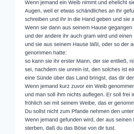
Wenn jemand ein Weib nimmt und ehelicht sie,
Augen, weil er etwas schändliches an ihr gefu
schreiben und ihr in die Hand geben und sie
Wenn sie dann aus seinem Hause gegangen is
und der andere ihr auch gram wird und einen S
und sie aus seinem Hause läßt, oder so der a
genommen hatte:
so kann sie ihr erster Mann, der sie entließ,
sei, nachdem sie unrein ist, den solches ist
eine Sünde über das Land bringst, das dir d
Wenn jemand kurz zuvor ein Weib genommen hat
und man soll ihm nichts auflegen. Er soll frei
fröhlich sei mit seinem Weibe, das er genom
Du sollst nicht zum Pfande nehmen den unte
Wenn jemand gefunden wird, der aus seinen Brü
sterben, daß du das Böse von dir tust.