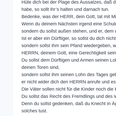
Hüte dich bei der Plage des Aussatzes, daß du 
habe, so sollt ihr’s halten und darnach tun.
Bedenke, was der HERR, dein Gott, tat mit M
Wenn du deinem Nächsten irgend eine Schuld 
sondern du sollst außen stehen, und er, dem d
Ist er aber ein Dürftiger, so sollst du dich ni
sondern sollst ihm sein Pfand wiedergeben, w
HERRN, deinem Gott, eine Gerechtigkeit sein
Du sollst dem Dürftigen und Armen seinen Loh
deinen Toren sind,
sondern sollst ihm seinen Lohn des Tages gebe
er nicht wider dich den HERRN anrufe und es 
Die Väter sollen nicht für die Kinder noch die 
Du sollst das Recht des Fremdlings und des 
Denn du sollst gedenken, daß du Knecht in Äg
solches tust.