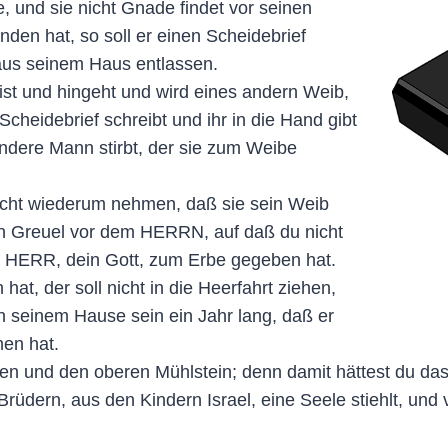
 und sie nicht Gnade findet vor seinen
nden hat, so soll er einen Scheidebrief
 aus seinem Haus entlassen.
t und hingeht und wird eines andern Weib,
cheidebrief schreibt und ihr in die Hand gibt
ndere Mann stirbt, der sie zum Weibe
 nicht wiederum nehmen, daß sie sein Weib
 ein Greuel vor dem HERRN, auf daß du nicht
er HERR, dein Gott, zum Erbe gegeben hat.
, der soll nicht in die Heerfahrt ziehen,
 in seinem Hause sein ein Jahr lang, daß er
men hat.
ren und den oberen Mühlstein; denn damit hättest du 
dern, aus den Kindern Israel, eine Seele stiehlt, und ve