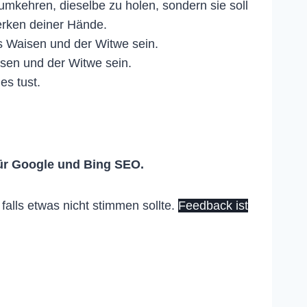
umkehren, dieselbe zu holen, sondern sie soll
erken deiner Hände.
es Waisen und der Witwe sein.
isen und der Witwe sein.
es tust.
ür Google und Bing SEO.
alls etwas nicht stimmen sollte.
Feedback ist