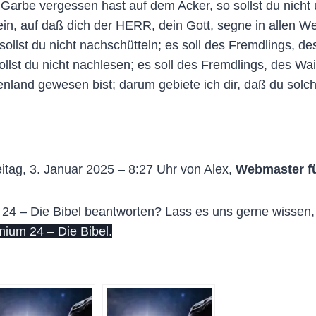
arbe vergessen hast auf dem Acker, so sollst du nicht 
in, auf daß dich der HERR, dein Gott, segne in allen W
ollst du nicht nachschütteln; es soll des Fremdlings, d
lst du nicht nachlesen; es soll des Fremdlings, des Wa
nland gewesen bist; darum gebiete ich dir, daß du solch
itag, 3. Januar 2025 – 8:27 Uhr von Alex,
Webmaster f
4 – Die Bibel beantworten? Lass es uns gerne wissen, f
um 24 – Die Bibel.