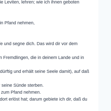
ie Leviten, lehren; wie ich ihnen geboten
ein Pfand nehmen,
fe und segne dich. Das wird dir vor dem
en Fremdlingen, die in deinem Lande und in
ürftig und erhält seine Seele damit), auf daß
ür seine Sünde sterben.
id zum Pfand nehmen.
rt erlöst hat; darum gebiete ich dir, daß du