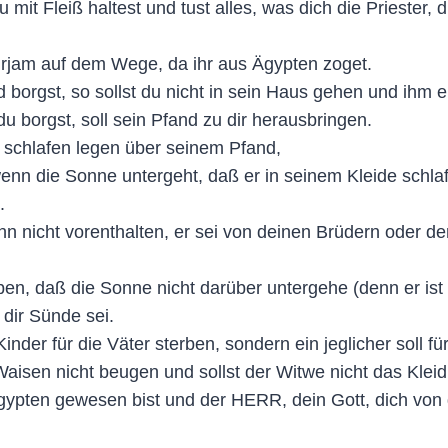
mit Fleiß haltest und tust alles, was dich die Priester, d
irjam auf dem Wege, da ihr aus Ägypten zoget.
borgst, so sollst du nicht in sein Haus gehen und ihm 
u borgst, soll sein Pfand zu dir herausbringen.
cht schlafen legen über seinem Pfand,
enn die Sonne untergeht, daß er in seinem Kleide schla
.
n nicht vorenthalten, er sei von deinen Brüdern oder d
n, daß die Sonne nicht darüber untergehe (denn er ist d
dir Sünde sei.
Kinder für die Väter sterben, sondern ein jeglicher soll f
Waisen nicht beugen und sollst der Witwe nicht das Kle
ypten gewesen bist und der HERR, dein Gott, dich von do