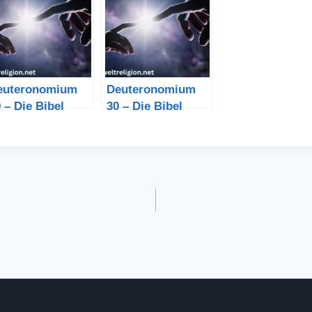
euteronomium
Deuteronomium
 – Die Bibel
30 – Die Bibel