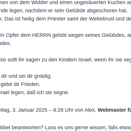
ehmen von dem Widder und einen ungesäuerten Kuchen 
ände legen, nachdem er sein Gelübde abgeschoren hat,
. Das ist heilig dem Priester samt der Webebrust und 
sein Opfer dem HERRN gelobt wegen seines Gelübdes, au
bdes.
 sollt ihr sagen zu den Kindern Israel, wenn ihr sie se
ir und sei dir gnädig;
gebe dir Frieden.
rael legen, daß ich sie segne.
itag, 3. Januar 2025 – 8:26 Uhr von Alex,
Webmaster f
ibel beantworten? Lass es uns gerne wissen, falls etwas