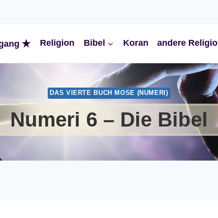
Religion
Bibel
Koran
andere Religi
gang
DAS VIERTE BUCH MOSE (NUMERI)
Numeri 6 – Die Bibel