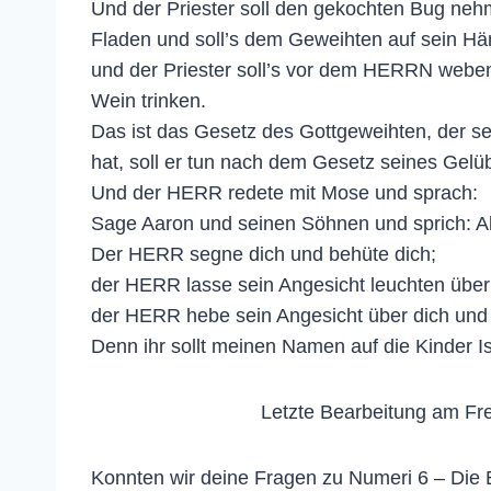
Und der Priester soll den gekochten Bug n
Fladen und soll’s dem Geweihten auf sein H
und der Priester soll’s vor dem HERRN weben
Wein trinken.
Das ist das Gesetz des Gottgeweihten, der 
hat, soll er tun nach dem Gesetz seines Gelü
Und der HERR redete mit Mose und sprach:
Sage Aaron und seinen Söhnen und sprich: Also
Der HERR segne dich und behüte dich;
der HERR lasse sein Angesicht leuchten über d
der HERR hebe sein Angesicht über dich und 
Denn ihr sollt meinen Namen auf die Kinder Is
Letzte Bearbeitung am Fre
Konnten wir deine Fragen zu Numeri 6 – Die B