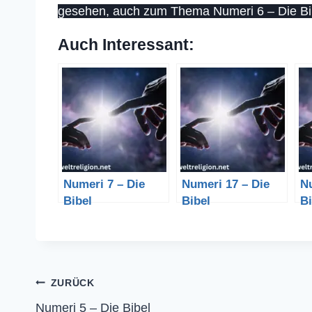
gesehen, auch zum Thema Numeri 6 – Die Bi
Auch Interessant:
Numeri 7 – Die
Numeri 17 – Die
Nu
Bibel
Bibel
Bi
Beitragsnavigation
ZURÜCK
Numeri 5 – Die Bibel