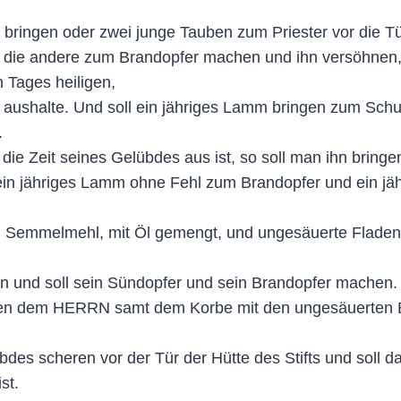
bringen oder zwei junge Tauben zum Priester vor die Tür
d die andere zum Brandopfer machen und ihn versöhnen,
 Tages heiligen,
ushalte. Und soll ein jähriges Lamm bringen zum Schul
.
ie Zeit seines Gelübdes aus ist, so soll man ihn bringen 
ein jähriges Lamm ohne Fehl zum Brandopfer und ein jä
Semmelmehl, mit Öl gemengt, und ungesäuerte Fladen, m
en und soll sein Sündopfer und sein Brandopfer machen.
n dem HERRN samt dem Korbe mit den ungesäuerten Bro
bdes scheren vor der Tür der Hütte des Stifts und sol
st.