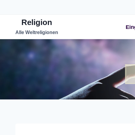
Zum
Inhalt
Religion
springen
Ein
Alle Weltreligionen