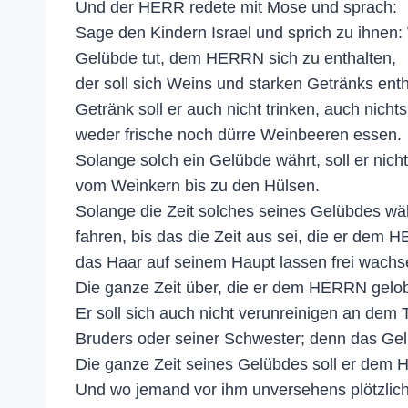
Und der HERR redete mit Mose und sprach:
Sage den Kindern Israel und sprich zu ihne
Gelübde tut, dem HERRN sich zu enthalten,
der soll sich Weins und starken Getränks ent
Getränk soll er auch nicht trinken, auch nich
weder frische noch dürre Weinbeeren essen.
Solange solch ein Gelübde währt, soll er ni
vom Weinkern bis zu den Hülsen.
Solange die Zeit solches seines Gelübdes wäh
fahren, bis das die Zeit aus sei, die er dem H
das Haar auf seinem Haupt lassen frei wachs
Die ganze Zeit über, die er dem HERRN gelobt
Er soll sich auch nicht verunreinigen an dem 
Bruders oder seiner Schwester; denn das Gel
Die ganze Zeit seines Gelübdes soll er dem 
Und wo jemand vor ihm unversehens plötzlich 