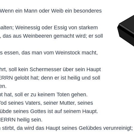
n: Wenn ein Mann oder Weib ein besonderes
halten; Weinessig oder Essig von starkem
ts, das aus Weinbeeren gemacht wird; er soll
chts essen, das man vom Weinstock macht,
rt, soll kein Schermesser über sein Haupt
ERRN gelobt hat; denn er ist heilig und soll
en.
 hat, soll er zu keinem Toten gehen.
Tod seines Vaters, seiner Mutter, seines
übde seines Gottes ist auf seinem Haupt.
HERRN heilig sein.
stirbt, da wird das Haupt seines Gelübdes verunreinigt