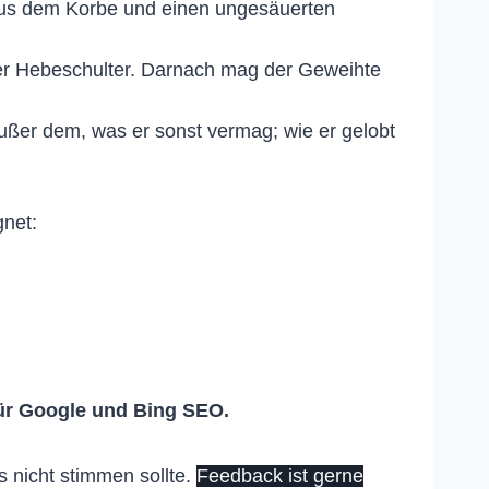
aus dem Korbe und einen ungesäuerten
der Hebeschulter. Darnach mag der Geweihte
ßer dem, was er sonst vermag; wie er gelobt
gnet:
ür Google und Bing SEO.
 nicht stimmen sollte.
Feedback ist gerne