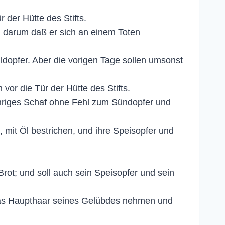
 der Hütte des Stifts.
 darum daß er sich an einem Toten
dopfer. Aber die vorigen Tage sollen umsonst
vor die Tür der Hütte des Stifts.
hriges Schaf ohne Fehl zum Sündopfer und
it Öl bestrichen, und ihre Speisopfer und
t; und soll auch sein Speisopfer und sein
l das Haupthaar seines Gelübdes nehmen und