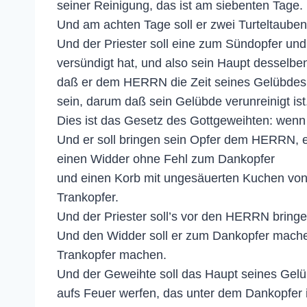
seiner Reinigung, das ist am siebenten Tage.
Und am achten Tage soll er zwei Turteltauben 
Und der Priester soll eine zum Sündopfer un
versündigt hat, und also sein Haupt desselben
daß er dem HERRN die Zeit seines Gelübdes a
sein, darum daß sein Gelübde verunreinigt ist
Dies ist das Gesetz des Gottgeweihten: wenn d
Und er soll bringen sein Opfer dem HERRN, 
einen Widder ohne Fehl zum Dankopfer
und einen Korb mit ungesäuerten Kuchen von 
Trankopfer.
Und der Priester soll’s vor den HERRN bring
Und den Widder soll er zum Dankopfer mache
Trankopfer machen.
Und der Geweihte soll das Haupt seines Gelü
aufs Feuer werfen, das unter dem Dankopfer i