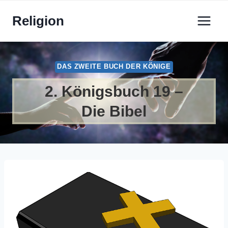
Zum
Religion
Inhalt
springen
DAS ZWEITE BUCH DER KÖNIGE
2. Königsbuch 19 –
Die Bibel