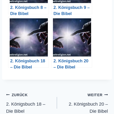
2. Königsbuch 8 –
2. Königsbuch 9 –
Die Bibel
Die Bibel
2. Königsbuch 18
2. Königsbuch 20
– Die Bibel
– Die Bibel
Beitragsnavigation
ZURÜCK
WEITER
2. Königsbuch 18 –
2. Königsbuch 20 –
Die Bibel
Die Bibel