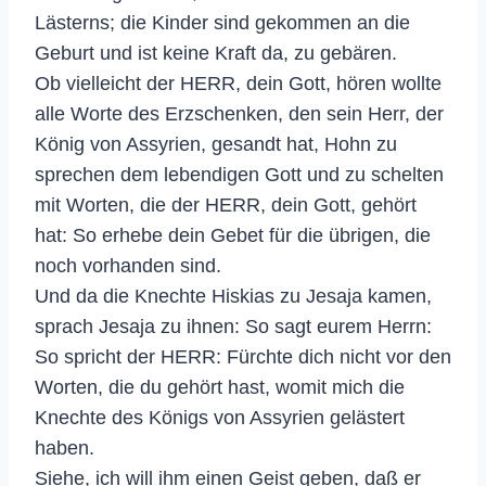
Lästerns; die Kinder sind gekommen an die
Geburt und ist keine Kraft da, zu gebären.
Ob vielleicht der HERR, dein Gott, hören wollte
alle Worte des Erzschenken, den sein Herr, der
König von Assyrien, gesandt hat, Hohn zu
sprechen dem lebendigen Gott und zu schelten
mit Worten, die der HERR, dein Gott, gehört
hat: So erhebe dein Gebet für die übrigen, die
noch vorhanden sind.
Und da die Knechte Hiskias zu Jesaja kamen,
sprach Jesaja zu ihnen: So sagt eurem Herrn:
So spricht der HERR: Fürchte dich nicht vor den
Worten, die du gehört hast, womit mich die
Knechte des Königs von Assyrien gelästert
haben.
Siehe, ich will ihm einen Geist geben, daß er