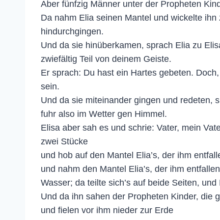
Aber fünfzig Männer unter der Propheten Kin
Da nahm Elia seinen Mantel und wickelte ihn 
hindurchgingen.
Und da sie hinüberkamen, sprach Elia zu Elisa
zwiefältig Teil von deinem Geiste.
Er sprach: Du hast ein Hartes gebeten. Doch, 
sein.
Und da sie miteinander gingen und redeten, s
fuhr also im Wetter gen Himmel.
Elisa aber sah es und schrie: Vater, mein Vate
zwei Stücke
und hob auf den Mantel Elia’s, der ihm entfal
und nahm den Mantel Elia’s, der ihm entfalle
Wasser; da teilte sich’s auf beide Seiten, und 
Und da ihn sahen der Propheten Kinder, die g
und fielen vor ihm nieder zur Erde