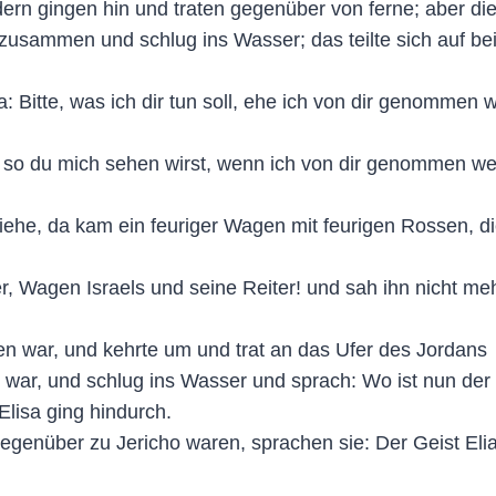
dern gingen hin und traten gegenüber von ferne; aber d
zusammen und schlug ins Wasser; das teilte sich auf be
: Bitte, was ich dir tun soll, ehe ich von dir genommen 
so du mich sehen wirst, wenn ich von dir genommen werde
iehe, da kam ein feuriger Wagen mit feurigen Rossen, di
r, Wagen Israels und seine Reiter! und sah ihn nicht mehr
len war, und kehrte um und trat an das Ufer des Jordans
n war, und schlug ins Wasser und sprach: Wo ist nun der
Elisa ging hindurch.
egenüber zu Jericho waren, sprachen sie: Der Geist Elia