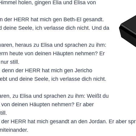
Himmel holen, gingen Elia und Elisa von
enn der HERR hat mich gen Beth-El gesandt.
 deine Seele, ich verlasse dich nicht. Und da
waren, heraus zu Elisa und sprachen zu ihm:
errn heute von deinen Häupten nehmen? Er
ur still.
er; denn der HERR hat mich gen Jericho
bt und deine Seele, ich verlasse dich nicht.
waren, zu Elisa und sprachen zu ihm: Weißt du
e von deinen Häupten nehmen? Er aber
ll.
nn der HERR hat mich gesandt an den Jordan. Er aber sp
miteinander.