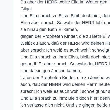
Da aber der HERR wollte Elia im Wetter gen 
Gilgal.
Und Elia sprach zu Elisa: Bleib doch hier; d
Elisa aber sprach: So wahr der HERR lebt und
sie hinab gen Beth-El kamen,
gingen der Propheten Kinder, die zu Beth-El 
Weißt du auch, daß der HERR wird deinen H
aber sprach: Ich weiß es auch wohl; schweigt n
Und Elia sprach zu ihm: Elisa, bleib doch hi
gesandt. Er aber sprach: So wahr der HERR le
Und da sie gen Jericho kamen,
traten der Propheten Kinder, die zu Jericho 
auch, daß der HERR wird deinen Herrn heut
sprach: Ich weiß es auch wohl; schweigt nur sti
Und Elia sprach zu ihm: Bleib doch hier; de
ich verlasse dich nicht. Und sie gingen beide 