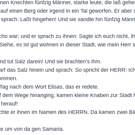
nen Knechten fünfzig Männer, starke leute, die laß gehen
 einen Berg oder irgend in ein Tal geworfen. Er aber s
 sprach: Laßt hingehen! Und sie sandte hin fünfzig Männ
o war; und er sprach zu ihnen: Sagte ich euch nicht, ihr
iehe, es ist gut wohnen in dieser Stadt, wie mein Herr 
nd tut Salz darein! Und sie brachten’s ihm.
arf das Salz hinein und sprach: So spricht der HERR: I
kommen.
Tag nach dem Wort Elisas, das er redete.
auf dem Wege hinanging, kamen kleine Knaben zur Stadt 
herauf!
fluchte er ihnen im Namen des HERRN. Da kamen zwei Bä
te um von da gen Samaria.