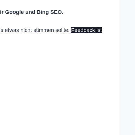
ür Google und Bing SEO.
s etwas nicht stimmen sollte.
Feedback ist