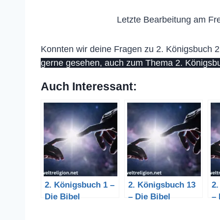
Letzte Bearbeitung am Fre
Konnten wir deine Fragen zu 2. Königsbuch 2 
gerne gesehen, auch zum Thema 2. Königsbuc
Auch Interessant:
2. Königsbuch 1 –
2. Königsbuch 13
2
Die Bibel
– Die Bibel
– 