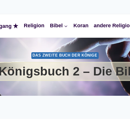
Religion
Bibel
Koran
andere Religi
gang
DAS ZWEITE BUCH DER KÖNIGE
 Königsbuch 2 – Die Bi