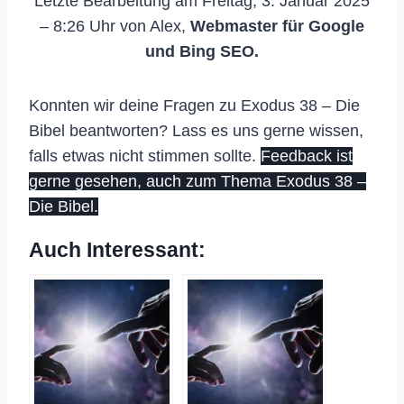
Letzte Bearbeitung am Freitag, 3. Januar 2025
– 8:26 Uhr von Alex,
Webmaster für Google
und Bing SEO.
Konnten wir deine Fragen zu Exodus 38 – Die
Bibel beantworten? Lass es uns gerne wissen,
falls etwas nicht stimmen sollte.
Feedback ist
gerne gesehen, auch zum Thema Exodus 38 –
Die Bibel.
Auch Interessant: