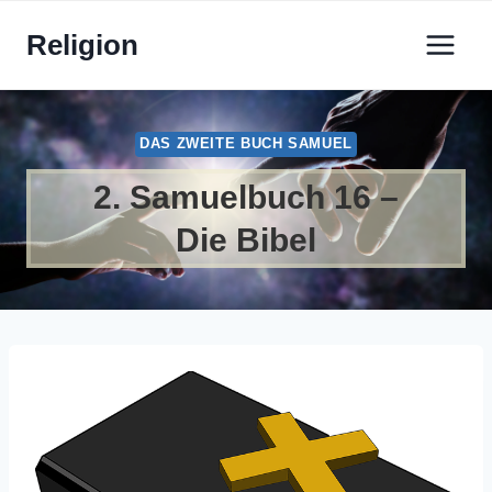
Zum
Religion
Inhalt
springen
DAS ZWEITE BUCH SAMUEL
2. Samuelbuch 16 –
Die Bibel