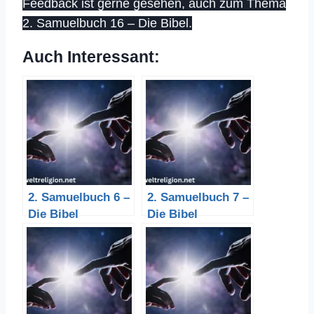
Feedback ist gerne gesehen, auch zum Thema
2. Samuelbuch 16 – Die Bibel.
Auch Interessant:
2. Samuelbuch 6 –
2. Samuelbuch 7 –
Die Bibel
Die Bibel