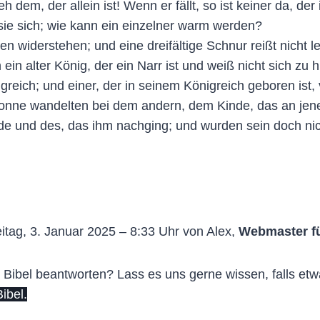
eh dem, der allein ist! Wenn er fällt, so ist keiner da, der
ie sich; wie kann ein einzelner warm werden?
 widerstehen; und eine dreifältige Schnur reißt nicht le
ein alter König, der ein Narr ist und weiß nicht sich zu 
ich; und einer, der in seinem Königreich geboren ist, 
Sonne wandelten bei dem andern, dem Kinde, das an jene
de und des, das ihm nachging; und wurden sein doch nic
itag, 3. Januar 2025 – 8:33 Uhr von Alex,
Webmaster f
 Bibel beantworten? Lass es uns gerne wissen, falls etw
ibel.