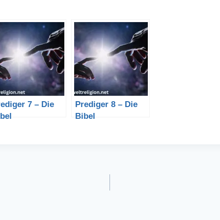
ediger 7 – Die
Prediger 8 – Die
bel
Bibel