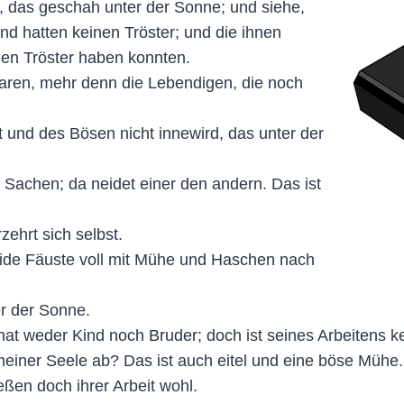
, das geschah unter der Sonne; und siehe,
und hatten keinen Tröster; und die ihnen
nen Tröster haben konnten.
waren, mehr denn die Lebendigen, die noch
ist und des Bösen nicht innewird, das unter der
n Sachen; da neidet einer den andern. Das ist
zehrt sich selbst.
eide Fäuste voll mit Mühe und Haschen nach
er der Sonne.
nd hat weder Kind noch Bruder; doch ist seines Arbeiten
meiner Seele ab? Das ist auch eitel und eine böse Mühe.
ießen doch ihrer Arbeit wohl.