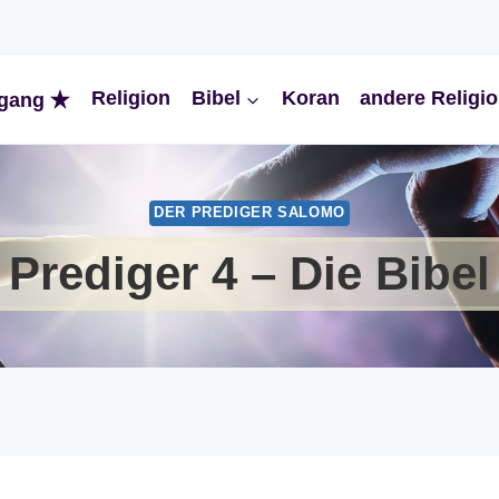
Religion
Bibel
Koran
andere Religi
gang
DER PREDIGER SALOMO
Prediger 4 – Die Bibel