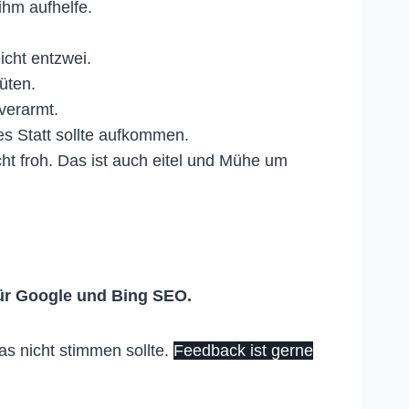
 ihm aufhelfe.
icht entzwei.
hüten.
verarmt.
s Statt sollte aufkommen.
ht froh. Das ist auch eitel und Mühe um
ür Google und Bing SEO.
as nicht stimmen sollte.
Feedback ist gerne