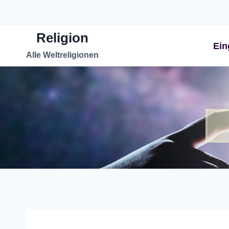
Zum
Inhalt
Religion
springen
Ein
Alle Weltreligionen