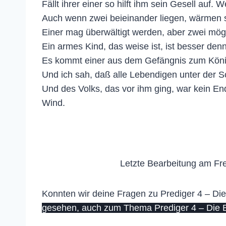
Fällt ihrer einer so hilft ihm sein Gesell auf. W
Auch wenn zwei beieinander liegen, wärmen s
Einer mag überwältigt werden, aber zwei mögen
Ein armes Kind, das weise ist, ist besser denn 
Es kommt einer aus dem Gefängnis zum Königre
Und ich sah, daß alle Lebendigen unter der 
Und des Volks, das vor ihm ging, war kein En
Wind.
Letzte Bearbeitung am Fre
Konnten wir deine Fragen zu Prediger 4 – Die
gesehen, auch zum Thema Prediger 4 – Die B