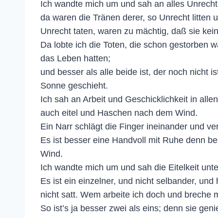
Ich wandte mich um und sah an alles Unrecht
da waren die Tränen derer, so Unrecht litten 
Unrecht taten, waren zu mächtig, daß sie kei
Da lobte ich die Toten, die schon gestorben 
das Leben hatten;
und besser als alle beide ist, der noch nicht 
Sonne geschieht.
Ich sah an Arbeit und Geschicklichkeit in alle
auch eitel und Haschen nach dem Wind.
Ein Narr schlägt die Finger ineinander und ver
Es ist besser eine Handvoll mit Ruhe denn b
Wind.
Ich wandte mich um und sah die Eitelkeit unt
Es ist ein einzelner, und nicht selbander, u
nicht satt. Wem arbeite ich doch und breche 
So ist’s ja besser zwei als eins; denn sie gen