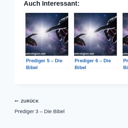
Auch Interessant:
Prediger 5 – Die
Prediger 6 – Die
Pr
Bibel
Bibel
Bi
Beitragsnavigation
ZURÜCK
Prediger 3 – Die Bibel