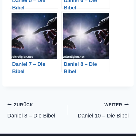
Daniel 5 – Die
Daniel 6 – Die
Bibel
Bibel
Daniel 7 – Die
Daniel 8 – Die
Bibel
Bibel
Beitragsnavigation
ZURÜCK
WEITER
Daniel 8 – Die Bibel
Daniel 10 – Die Bibel