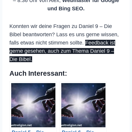
– 8:36 Uhr von Alex,
Webmaster für Google
und Bing SEO.
Konnten wir deine Fragen zu Daniel 9 – Die
Bibel beantworten? Lass es uns gerne wissen,
falls etwas nicht stimmen sollte.
Feedback ist
gerne gesehen, auch zum Thema Daniel 9 –
Die Bibel.
Auch Interessant: