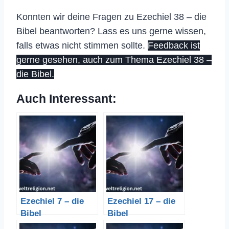
Konnten wir deine Fragen zu Ezechiel 38 – die
Bibel beantworten? Lass es uns gerne wissen,
falls etwas nicht stimmen sollte.
Feedback ist
gerne gesehen, auch zum Thema Ezechiel 38 –
die Bibel.
Auch Interessant:
Ezechiel 7 – die
Ezechiel 17 – die
Bibel
Bibel