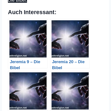
Die Bibel.
Auch Interessant:
Jeremia 9 – Die
Jeremia 20 – Die
Bibel
Bibel