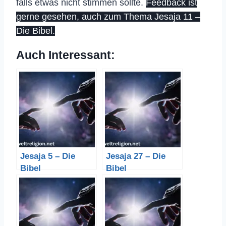
falls etwas nicht stimmen sollte.
Feedback ist
gerne gesehen, auch zum Thema Jesaja 11 –
Die Bibel.
Auch Interessant:
Jesaja 5 – Die
Jesaja 27 – Die
Bibel
Bibel