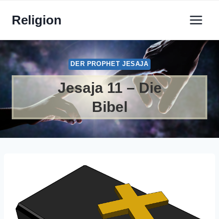
Zum
Religion
Inhalt
springen
DER PROPHET JESAJA
Jesaja 11 – Die
Bibel