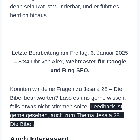
denn sein Rat ist wunderbar, und er führt es
herrlich hinaus.
Letzte Bearbeitung am Freitag, 3. Januar 2025
– 8:34 Uhr von Alex,
Webmaster für Google
und Bing SEO.
Konnten wir deine Fragen zu Jesaja 28 – Die
Bibel beantworten? Lass es uns gerne wissen,
falls etwas nicht stimmen sollte.
Feedback ist
gerne gesehen, auch zum Thema Jesaja 28 –
Die Bibel.
Auch Interessant: