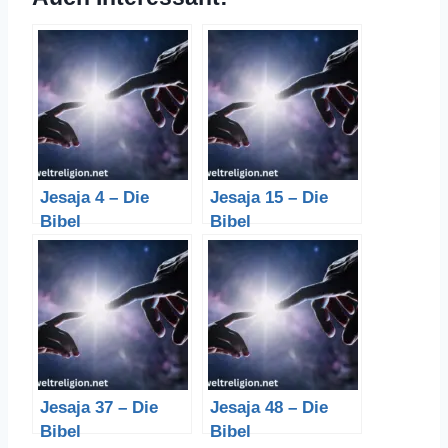
Jesaja 4 – Die
Jesaja 15 – Die
Bibel
Bibel
Jesaja 37 – Die
Jesaja 48 – Die
Bibel
Bibel