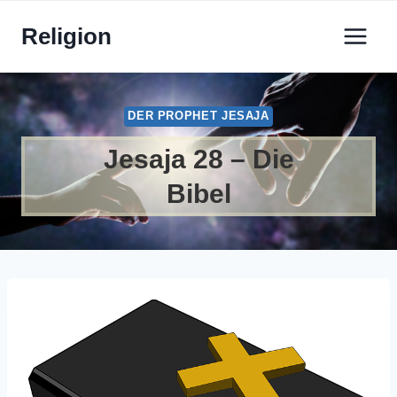
Zum
Religion
Inhalt
springen
DER PROPHET JESAJA
Jesaja 28 – Die
Bibel