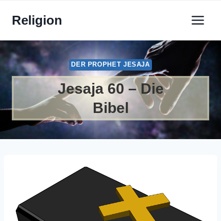
Zum
Religion
Inhalt
springen
DER PROPHET JESAJA
Jesaja 60 – Die
Bibel