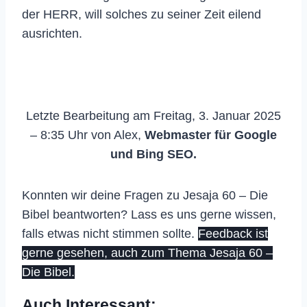
der HERR, will solches zu seiner Zeit eilend
ausrichten.
Letzte Bearbeitung am Freitag, 3. Januar 2025
– 8:35 Uhr von Alex,
Webmaster für Google
und Bing SEO.
Konnten wir deine Fragen zu Jesaja 60 – Die
Bibel beantworten? Lass es uns gerne wissen,
falls etwas nicht stimmen sollte.
Feedback ist
gerne gesehen, auch zum Thema Jesaja 60 –
Die Bibel.
Auch Interessant: