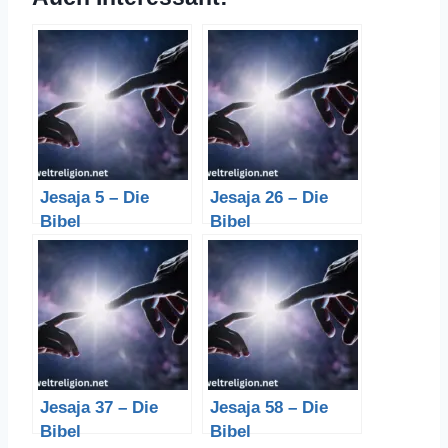
Jesaja 5 – Die
Jesaja 26 – Die
Bibel
Bibel
Jesaja 37 – Die
Jesaja 58 – Die
Bibel
Bibel