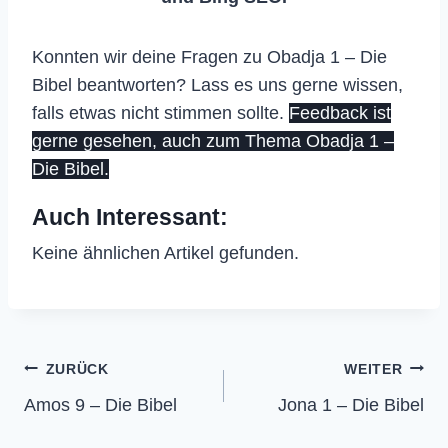
Konnten wir deine Fragen zu Obadja 1 – Die
Bibel beantworten? Lass es uns gerne wissen,
falls etwas nicht stimmen sollte.
Feedback ist
gerne gesehen, auch zum Thema Obadja 1 –
Die Bibel.
Auch Interessant:
Keine ähnlichen Artikel gefunden.
Beitragsnavigation
ZURÜCK
WEITER
Amos 9 – Die Bibel
Jona 1 – Die Bibel