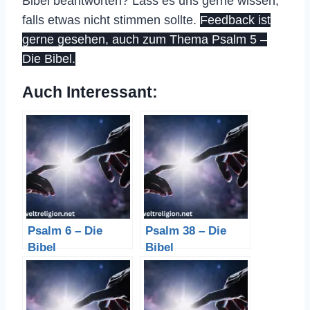
Bibel beantworten? Lass es uns gerne wissen,
falls etwas nicht stimmen sollte.
Feedback ist
gerne gesehen, auch zum Thema Psalm 5 –
Die Bibel.
Auch Interessant:
Psalm 6 – Die
Psalm 38 – Die
Bibel
Bibel