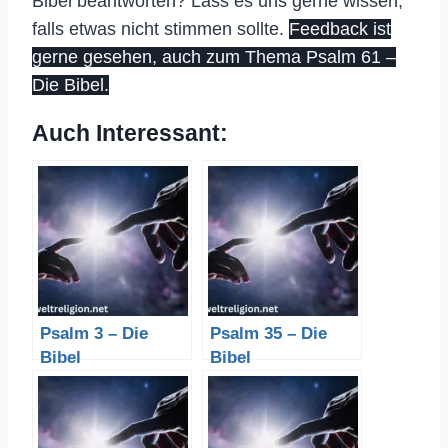
Bibel beantworten? Lass es uns gerne wissen,
falls etwas nicht stimmen sollte.
Feedback ist
gerne gesehen, auch zum Thema Psalm 61 –
Die Bibel.
Auch Interessant:
Psalm 3 – Die
Psalm 35 – Die
Bibel
Bibel