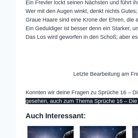
Ein Frevler lockt seinen Nächsten und führt i
Wer mit den Augen winkt, denkt nichts Gutes;
Graue Haare sind eine Krone der Ehren, die 
Ein Geduldiger ist besser denn ein Starker, u
Das Los wird geworfen in den Schoß; aber es f
Letzte Bearbeitung am Fre
Konnten wir deine Fragen zu Sprüche 16 – Die
gesehen, auch zum Thema Sprüche 16 – Die 
Auch Interessant: