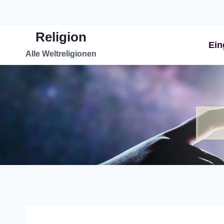
Zum
Inhalt
Religion
springen
Ein
Alle Weltreligionen