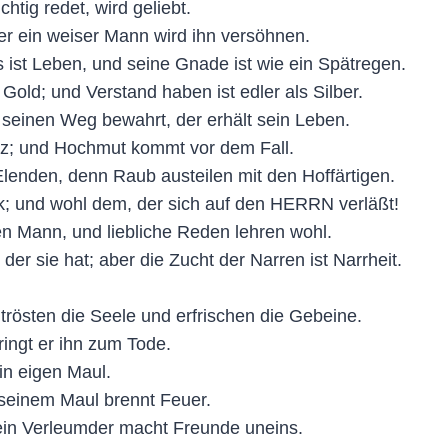
htig redet, wird geliebt.
er ein weiser Mann wird ihn versöhnen.
s ist Leben, und seine Gnade ist wie ein Spätregen.
Gold; und Verstand haben ist edler als Silber.
einen Weg bewahrt, der erhält sein Leben.
olz; und Hochmut kommt vor dem Fall.
Elenden, denn Raub austeilen mit den Hoffärtigen.
ück; und wohl dem, der sich auf den HERRN verläßt!
en Mann, und liebliche Reden lehren wohl.
er sie hat; aber die Zucht der Narren ist Narrheit.
rösten die Seele und erfrischen die Gebeine.
ringt er ihn zum Tode.
n eigen Maul.
 seinem Maul brennt Feuer.
 ein Verleumder macht Freunde uneins.