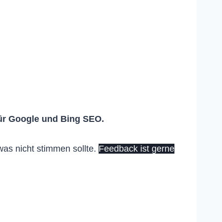
ür Google und Bing SEO.
was nicht stimmen sollte.
Feedback ist gerne