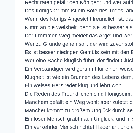
Recht raten gefällt den Königen; und wer aufric
Des Königs Grimm ist ein Bote des Todes; ab
Wenn des Königs Angesicht freundlich ist, da
Nimm an die Weisheit, denn sie ist besser als 
Der Frommen Weg meidet das Arge; und wer s
Wer zu Grunde gehen soll, der wird zuvor st
Es ist besser niedrigen Gemüts sein mit den 
Wer eine Sache klüglich führt, der findet Gl
Ein Verständiger wird gerühmt für einen weis
Klugheit ist wie ein Brunnen des Lebens dem, d
Ein weises Herz redet klug und lehrt wohl.
Die Reden des Freundlichen sind Honigseim, t
Manchem gefällt ein Weg wohl; aber zuletzt b
Mancher kommt zu großem Unglück durch sei
Ein loser Mensch gräbt nach Unglück, und in
Ein verkehrter Mensch richtet Hader an, und