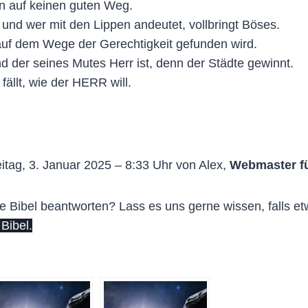
hn auf keinen guten Weg.
 und wer mit den Lippen andeutet, vollbringt Böses.
auf dem Wege der Gerechtigkeit gefunden wird.
nd der seines Mutes Herr ist, denn der Städte gewinnt.
ällt, wie der HERR will.
itag, 3. Januar 2025 – 8:33 Uhr von Alex,
Webmaster f
 Bibel beantworten? Lass es uns gerne wissen, falls et
Bibel.