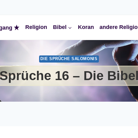
Religion
Bibel
Koran
andere Religi
gang
DIE SPRÜCHE SALOMONIS
Sprüche 16 – Die Bibe