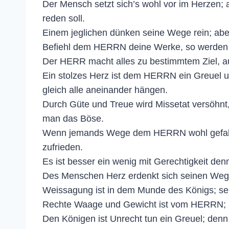
Der Mensch setzt sich’s wohl vor im Herze
reden soll.
Einem jeglichen dünken seine Wege rein; abe
Befiehl dem HERRN deine Werke, so werden 
Der HERR macht alles zu bestimmtem Ziel, au
Ein stolzes Herz ist dem HERRN ein Greuel un
gleich alle aneinander hängen.
Durch Güte und Treue wird Missetat versöhn
man das Böse.
Wenn jemands Wege dem HERRN wohl gefallen
zufrieden.
Es ist besser ein wenig mit Gerechtigkeit de
Des Menschen Herz erdenkt sich seinen Weg; 
Weissagung ist in dem Munde des Königs; sein
Rechte Waage und Gewicht ist vom HERRN; u
Den Königen ist Unrecht tun ein Greuel; denn 