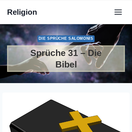
Zum
Religion
Inhalt
springen
DIE SPRÜCHE SALOMONIS
Sprüche 31 – Die
Bibel