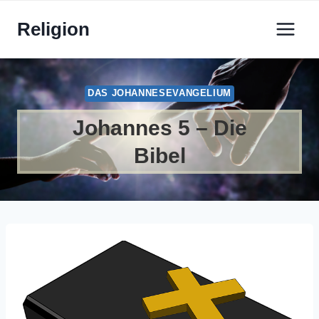
Zum
Religion
Inhalt
springen
DAS JOHANNESEVANGELIUM
Johannes 5 – Die
Bibel