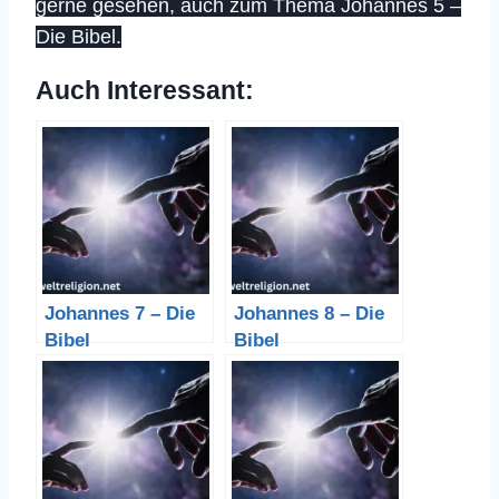
gerne gesehen, auch zum Thema Johannes 5 –
Die Bibel.
Auch Interessant:
Johannes 7 – Die
Johannes 8 – Die
Bibel
Bibel