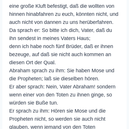
eine große Kluft befestigt, daß die wollten von
hinnen hinabfahren zu euch, könnten nicht, und
auch nicht von dannen zu uns herüberfahren.
Da sprach er: So bitte ich dich, Vater, daß du
ihn sendest in meines Vaters Haus;
denn ich habe noch fünf Brüder, daß er ihnen
bezeuge, auf daß sie nicht auch kommen an
diesen Ort der Qual.
Abraham sprach zu ihm: Sie haben Mose und
die Propheten; laß sie dieselben hören.
Er aber sprach: Nein, Vater Abraham! sondern
wenn einer von den Toten zu ihnen ginge, so
würden sie Buße tun.
Er sprach zu ihm: Hören sie Mose und die
Propheten nicht, so werden sie auch nicht
glauben, wenn jemand von den Toten