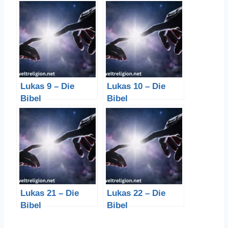
Lukas 9 – Die
Lukas 10 – Die
Bibel
Bibel
Lukas 21 – Die
Lukas 22 – Die
Bibel
Bibel