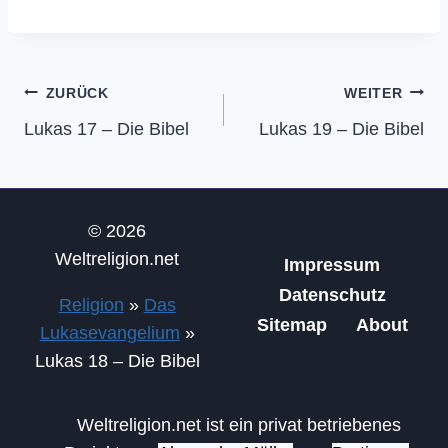
Beitragsnavigation
ZURÜCK
WEITER
Lukas 17 – Die Bibel
Lukas 19 – Die Bibel
© 2026
Weltreligion.net
Impressum
Datenschutz
Religion
»
Das
Sitemap
About
Lukasevangelium
»
Lukas 18 – Die Bibel
Weltreligion.net ist ein privat betriebenes