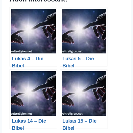
Lukas 4 – Die
Lukas 5 – Die
Bibel
Bibel
Lukas 14 – Die
Lukas 15 – Die
Bibel
Bibel