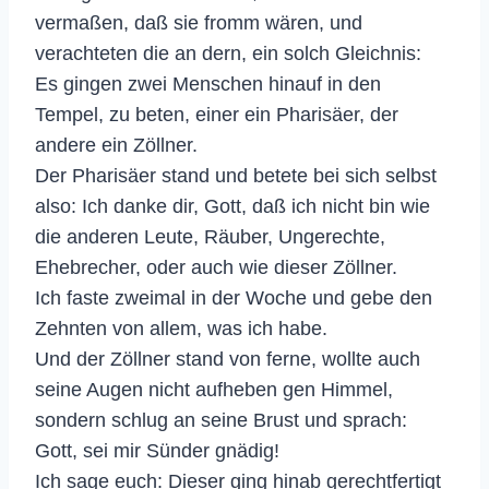
vermaßen, daß sie fromm wären, und
verachteten die an dern, ein solch Gleichnis:
Es gingen zwei Menschen hinauf in den
Tempel, zu beten, einer ein Pharisäer, der
andere ein Zöllner.
Der Pharisäer stand und betete bei sich selbst
also: Ich danke dir, Gott, daß ich nicht bin wie
die anderen Leute, Räuber, Ungerechte,
Ehebrecher, oder auch wie dieser Zöllner.
Ich faste zweimal in der Woche und gebe den
Zehnten von allem, was ich habe.
Und der Zöllner stand von ferne, wollte auch
seine Augen nicht aufheben gen Himmel,
sondern schlug an seine Brust und sprach:
Gott, sei mir Sünder gnädig!
Ich sage euch: Dieser ging hinab gerechtfertigt