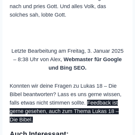
nach und pries Gott. Und alles Volk, das
solches sah, lobte Gott.
Letzte Bearbeitung am Freitag, 3. Januar 2025
– 8:38 Uhr von Alex,
Webmaster für Google
und Bing SEO.
Konnten wir deine Fragen zu Lukas 18 – Die
Bibel beantworten? Lass es uns gerne wissen,
falls etwas nicht stimmen sollte.
Feedback ist
gerne gesehen, auch zum Thema Lukas 18 –
Die Bibel.
Auch Interessant: