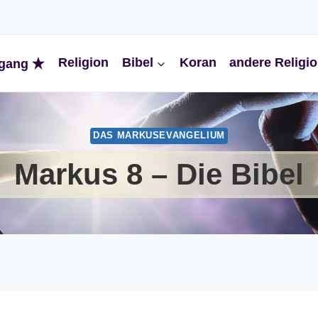
Religion
Bibel
Koran
andere Religi
gang
DAS MARKUSEVANGELIUM
Markus 8 – Die Bibel