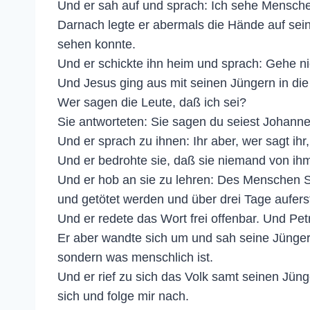
Und er sah auf und sprach: Ich sehe Mensch
Darnach legte er abermals die Hände auf sein
sehen konnte.
Und er schickte ihn heim und sprach: Gehe ni
Und Jesus ging aus mit seinen Jüngern in die
Wer sagen die Leute, daß ich sei?
Sie antworteten: Sie sagen du seiest Johannes 
Und er sprach zu ihnen: Ihr aber, wer sagt ihr
Und er bedrohte sie, daß sie niemand von ihm
Und er hob an sie zu lehren: Des Menschen S
und getötet werden und über drei Tage aufers
Und er redete das Wort frei offenbar. Und Pet
Er aber wandte sich um und sah seine Jünger 
sondern was menschlich ist.
Und er rief zu sich das Volk samt seinen Jün
sich und folge mir nach.