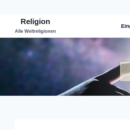
Zum
Inhalt
Religion
springen
Ein
Alle Weltreligionen