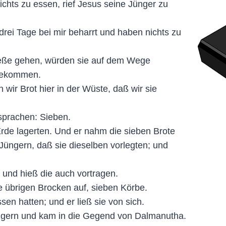
nichts zu essen, rief Jesus seine Jünger zu
rei Tage bei mir beharrt und haben nichts zu
ieße gehen, würden sie auf dem Wege
 gekommen.
ir Brot hier in der Wüste, daß wir sie
 sprachen: Sieben.
Erde lagerten. Und er nahm die sieben Brote
Jüngern, daß sie dieselben vorlegten; und
 und hieß die auch vortragen.
e übrigen Brocken auf, sieben Körbe.
sen hatten; und er ließ sie von sich.
 Jüngern und kam in die Gegend von Dalmanutha.