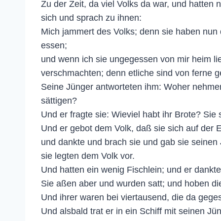
Zu der Zeit, da viel Volks da war, und hatten 
sich und sprach zu ihnen:
Mich jammert des Volks; denn sie haben nun d
essen;
und wenn ich sie ungegessen von mir heim l
verschmachten; denn etliche sind von ferne
Seine Jünger antworteten ihm: Woher nehmen w
sättigen?
Und er fragte sie: Wieviel habt ihr Brote? Sie
Und er gebot dem Volk, daß sie sich auf der 
und dankte und brach sie und gab sie seinen 
sie legten dem Volk vor.
Und hatten ein wenig Fischlein; und er dankte
Sie aßen aber und wurden satt; und hoben di
Und ihrer waren bei viertausend, die da geges
Und alsbald trat er in ein Schiff mit seinen