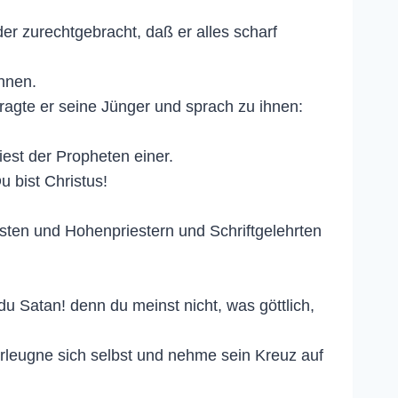
r zurechtgebracht, daß er alles scharf
nnen.
ragte er seine Jünger und sprach zu ihnen:
iest der Propheten einer.
u bist Christus!
sten und Hohenpriestern und Schriftgelehrten
u Satan! denn du meinst nicht, was göttlich,
erleugne sich selbst und nehme sein Kreuz auf