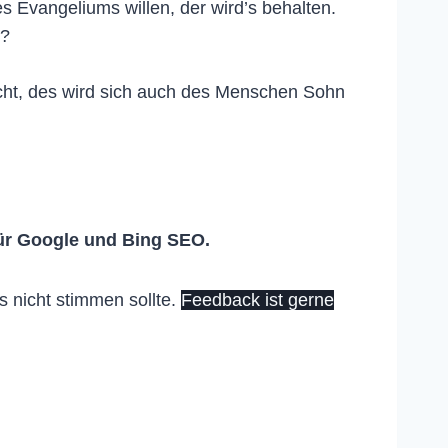
es Evangeliums willen, der wird’s behalten.
n?
ht, des wird sich auch des Menschen Sohn
ür Google und Bing SEO.
s nicht stimmen sollte.
Feedback ist gerne