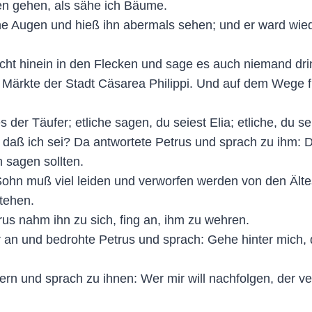
en gehen, als sähe ich Bäume.
e Augen und hieß ihn abermals sehen; und er ward wiede
cht hinein in den Flecken und sage es auch niemand dri
 Märkte der Stadt Cäsarea Philippi. Und auf dem Wege f
der Täufer; etliche sagen, du seiest Elia; etliche, du se
, daß ich sei? Da antwortete Petrus und sprach zu ihm: D
 sagen sollten.
ohn muß viel leiden und verworfen werden von den Älte
tehen.
rus nahm ihn zu sich, fing an, ihm zu wehren.
an und bedrohte Petrus und sprach: Gehe hinter mich, d
gern und sprach zu ihnen: Wer mir will nachfolgen, der v