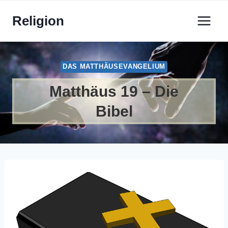
Zum
Religion
Inhalt
springen
DAS MATTHÄUSEVANGELIUM
Matthäus 19 – Die
Bibel