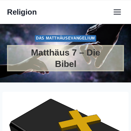
Zum
Religion
Inhalt
springen
DAS MATTHÄUSEVANGELIUM
Matthäus 7 – Die
Bibel