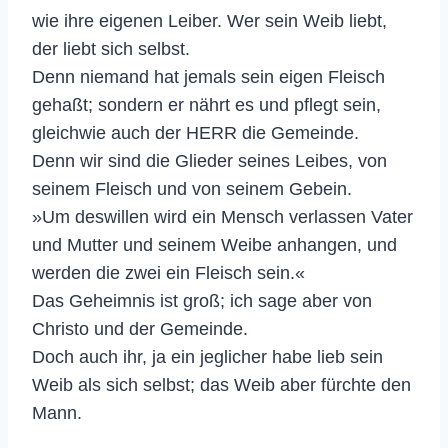
wie ihre eigenen Leiber. Wer sein Weib liebt,
der liebt sich selbst.
Denn niemand hat jemals sein eigen Fleisch
gehaßt; sondern er nährt es und pflegt sein,
gleichwie auch der HERR die Gemeinde.
Denn wir sind die Glieder seines Leibes, von
seinem Fleisch und von seinem Gebein.
»Um deswillen wird ein Mensch verlassen Vater
und Mutter und seinem Weibe anhangen, und
werden die zwei ein Fleisch sein.«
Das Geheimnis ist groß; ich sage aber von
Christo und der Gemeinde.
Doch auch ihr, ja ein jeglicher habe lieb sein
Weib als sich selbst; das Weib aber fürchte den
Mann.