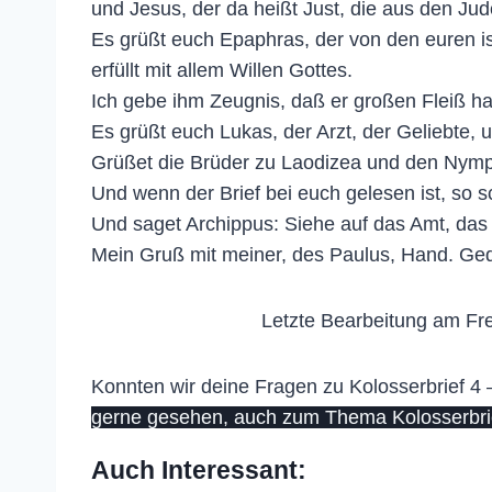
und Jesus, der da heißt Just, die aus den Jud
Es grüßt euch Epaphras, der von den euren ist
erfüllt mit allem Willen Gottes.
Ich gebe ihm Zeugnis, daß er großen Fleiß h
Es grüßt euch Lukas, der Arzt, der Geliebte,
Grüßet die Brüder zu Laodizea und den Nym
Und wenn der Brief bei euch gelesen ist, so 
Und saget Archippus: Siehe auf das Amt, da
Mein Gruß mit meiner, des Paulus, Hand. Ge
Letzte Bearbeitung am Fre
Konnten wir deine Fragen zu Kolosserbrief 4 
gerne gesehen, auch zum Thema Kolosserbrief
Auch Interessant: