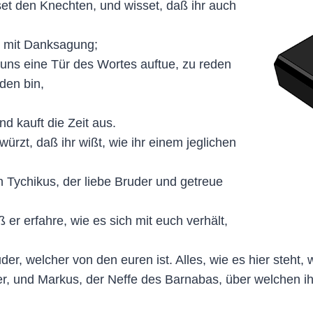
iset den Knechten, und wisset, daß ihr auch
n mit Danksagung;
 uns eine Tür des Wortes auftue, zu reden
den bin,
d kauft die Zeit aus.
würzt, daß ihr wißt, wie ihr einem jeglichen
n Tychikus, der liebe Bruder und getreue
er erfahre, wie es sich mit euch verhält,
r, welcher von den euren ist. Alles, wie es hier steht,
r, und Markus, der Neffe des Barnabas, über welchen ih