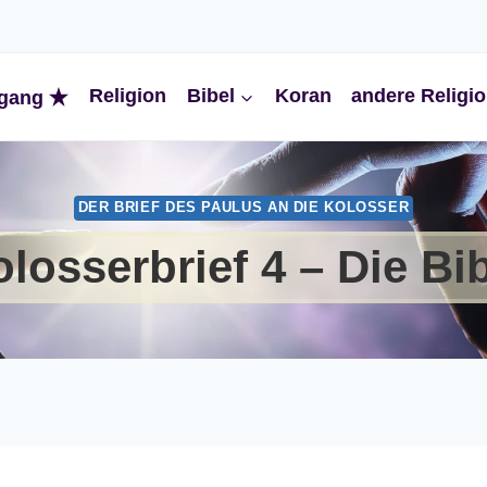
Religion
Bibel
Koran
andere Religi
gang
DER BRIEF DES PAULUS AN DIE KOLOSSER
losserbrief 4 – Die Bi