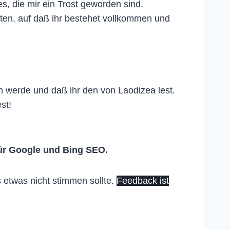
s, die mir ein Trost geworden sind.
beten, auf daß ihr bestehet vollkommen und
n werde und daß ihr den von Laodizea lest.
st!
ür Google und Bing SEO.
 etwas nicht stimmen sollte.
Feedback ist