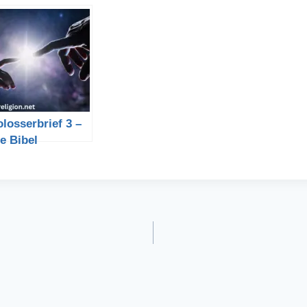
losserbrief 3 –
e Bibel