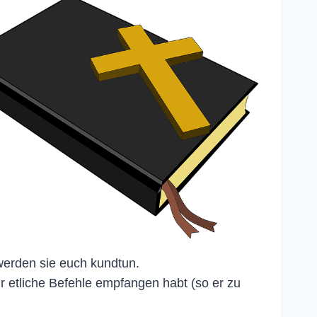
 werden sie euch kundtun.
r etliche Befehle empfangen habt (so er zu