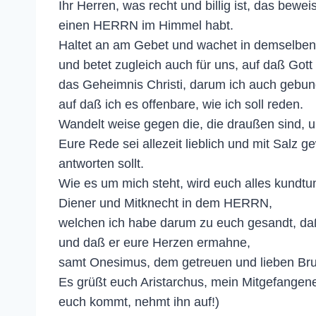
Ihr Herren, was recht und billig ist, das bewe
einen HERRN im Himmel habt.
Haltet an am Gebet und wachet in demselbe
und betet zugleich auch für uns, auf daß Gott
das Geheimnis Christi, darum ich auch gebun
auf daß ich es offenbare, wie ich soll reden.
Wandelt weise gegen die, die draußen sind, un
Eure Rede sei allezeit lieblich und mit Salz ge
antworten sollt.
Wie es um mich steht, wird euch alles kundtu
Diener und Mitknecht in dem HERRN,
welchen ich habe darum zu euch gesandt, daß 
und daß er eure Herzen ermahne,
samt Onesimus, dem getreuen und lieben Brude
Es grüßt euch Aristarchus, mein Mitgefangene
euch kommt, nehmt ihn auf!)