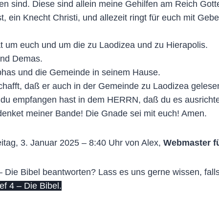
en sind. Diese sind allein meine Gehilfen am Reich Gotte
, ein Knecht Christi, und allezeit ringt für euch mit Ge
at um euch und um die zu Laodizea und zu Hierapolis.
 und Demas.
phas und die Gemeinde in seinem Hause.
schafft, daß er auch in der Gemeinde zu Laodizea gelese
s du empfangen hast in dem HERRN, daß du es ausrichte
denket meiner Bande! Die Gnade sei mit euch! Amen.
itag, 3. Januar 2025 – 8:40 Uhr von Alex,
Webmaster f
– Die Bibel beantworten? Lass es uns gerne wissen, falls
 4 – Die Bibel.