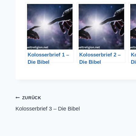
Kolosserbrief 1 –
Kolosserbrief 2 –
Ko
Die Bibel
Die Bibel
Di
Beitragsnavigation
ZURÜCK
Kolosserbrief 3 – Die Bibel