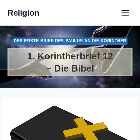
Zum
Religion
Inhalt
springen
DER ERSTE BRIEF DES PAULUS AN DIE KORINTHER
1. Korintherbrief 12
– Die Bibel