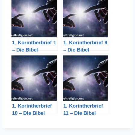
1. Korintherbrief 1
1. Korintherbrief 9
– Die Bibel
– Die Bibel
1. Korintherbrief
1. Korintherbrief
10 – Die Bibel
11 – Die Bibel