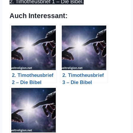
2. Timotheusbrief 1 – Die Bibel.
Auch Interessant:
2. Timotheusbrief
2. Timotheusbrief
2 – Die Bibel
3 – Die Bibel