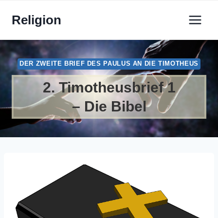
Zum
Religion
Inhalt
springen
DER ZWEITE BRIEF DES PAULUS AN DIE TIMOTHEUS
2. Timotheusbrief 1
– Die Bibel