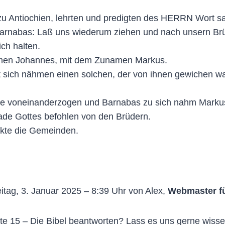
u Antiochien, lehrten und predigten des HERRN Wort sa
arnabas: Laß uns wiederum ziehen und nach unsern Brüd
ch halten.
ähmen Johannes, mit dem Zunamen Markus.
mit sich nähmen einen solchen, der von ihnen gewichen w
ie voneinanderzogen und Barnabas zu sich nahm Markus
nade Gottes befohlen von den Brüdern.
ärkte die Gemeinden.
itag, 3. Januar 2025 – 8:39 Uhr von Alex,
Webmaster f
e 15 – Die Bibel beantworten? Lass es uns gerne wissen,