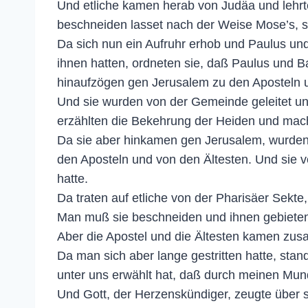
Und etliche kamen herab von Judäa und lehrte
beschneiden lasset nach der Weise Mose’s, so
Da sich nun ein Aufruhr erhob und Paulus und
ihnen hatten, ordneten sie, daß Paulus und B
hinaufzögen gen Jerusalem zu den Aposteln u
Und sie wurden von der Gemeinde geleitet u
erzählten die Bekehrung der Heiden und mach
Da sie aber hinkamen gen Jerusalem, wurde
den Aposteln und von den Ältesten. Und sie ve
hatte.
Da traten auf etliche von der Pharisäer Sekt
Man muß sie beschneiden und ihnen gebieten
Aber die Apostel und die Ältesten kamen zus
Da man sich aber lange gestritten hatte, stand
unter uns erwählt hat, daß durch meinen Mun
Und Gott, der Herzenskündiger, zeugte über s