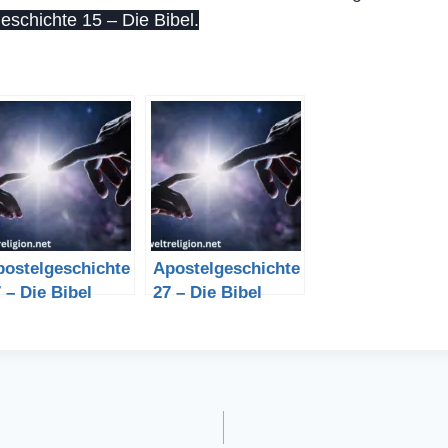
schichte 15 – Die Bibel.
postelgeschichte
Apostelgeschichte
 – Die Bibel
27 – Die Bibel