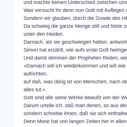
und machte keinen Unterschied zwischen uns 
Was versucht ihr denn nun Gott mit Auflegen
Sondern wir glauben, durch die Gnade des HE
Da schwieg die ganze Menge still und hörte z
unter den Heiden.
Darnach, als sie geschwiegen hatten, antworte
Simon hat erzählt, wie aufs erste Gott hei
Und damit stimmen der Propheten Reden, wie
»Darnach will ich wiederkommen und will wie de
aufrichten,
auf daß, was übrig ist von Menschen, nach d
alles tut.«
Gott sind alle seine Werke bewußt von der We
Darum urteile ich, daß man denen, so aus de
sondern schreibe ihnen, daß sie sich enthalt
Denn Mose hat von langen Zeiten her in allen 