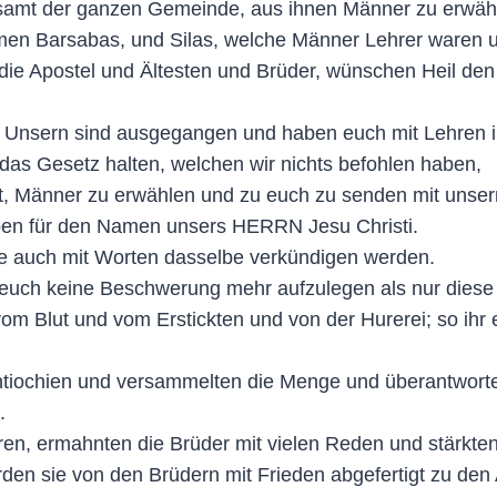
n samt der ganzen Gemeinde, aus ihnen Männer zu erwäh
en Barsabas, und Silas, welche Männer Lehrer waren u
, die Apostel und Ältesten und Brüder, wünschen Heil de
en Unsern sind ausgegangen und haben euch mit Lehren i
 das Gesetz halten, welchen wir nichts befohlen haben,
t, Männer zu erwählen und zu euch zu senden mit unser
en für den Namen unsers HERRN Jesu Christi.
he auch mit Worten dasselbe verkündigen werden.
, euch keine Beschwerung mehr aufzulegen als nur diese
m Blut und vom Erstickten und von der Hurerei; so ihr e
ntiochien und versammelten die Menge und überantworte
.
en, ermahnten die Brüder mit vielen Reden und stärkten
rden sie von den Brüdern mit Frieden abgefertigt zu den 