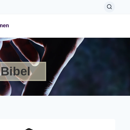
onen
 Bibel