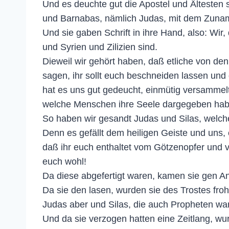
Und es deuchte gut die Apostel und Älteste
und Barnabas, nämlich Judas, mit dem Zunam
Und sie gaben Schrift in ihre Hand, also: Wir
und Syrien und Zilizien sind.
Dieweil wir gehört haben, daß etliche von d
sagen, ihr sollt euch beschneiden lassen und
hat es uns gut gedeucht, einmütig versammel
welche Menschen ihre Seele dargegeben hab
So haben wir gesandt Judas und Silas, welc
Denn es gefällt dem heiligen Geiste und uns
daß ihr euch enthaltet vom Götzenopfer und vo
euch wohl!
Da diese abgefertigt waren, kamen sie gen A
Da sie den lasen, wurden sie des Trostes froh
Judas aber und Silas, die auch Propheten war
Und da sie verzogen hatten eine Zeitlang, wu