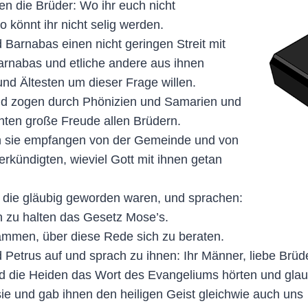
n die Brüder: Wo ihr euch nicht
 könnt ihr nicht selig werden.
 Barnabas einen nicht geringen Streit mit
arnabas und etliche andere aus ihnen
nd Ältesten um dieser Frage willen.
nd zogen durch Phönizien und Samarien und
ten große Freude allen Brüdern.
n sie empfangen von der Gemeinde und von
rkündigten, wieviel Gott mit ihnen getan
e, die gläubig geworden waren, und sprachen:
 zu halten das Gesetz Mose’s.
ammen, über diese Rede sich zu beraten.
 Petrus auf und sprach zu ihnen: Ihr Männer, liebe Brüder
d die Heiden das Wort des Evangeliums hörten und glau
ie und gab ihnen den heiligen Geist gleichwie auch uns