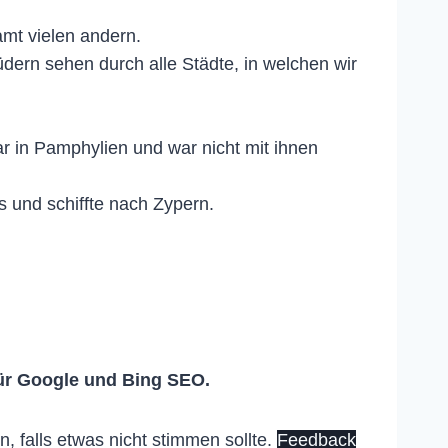
mt vielen andern.
ern sehen durch alle Städte, in welchen wir
ar in Pamphylien und war nicht mit ihnen
 und schiffte nach Zypern.
ür Google und Bing SEO.
 falls etwas nicht stimmen sollte.
Feedback