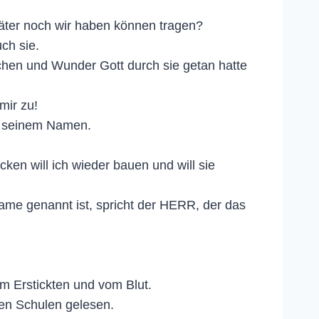
Väter noch wir haben können tragen?
ch sie.
chen und Wunder Gott durch sie getan hatte
mir zu!
u seinem Namen.
cken will ich wieder bauen und will sie
me genannt ist, spricht der HERR, der das
m Erstickten und vom Blut.
den Schulen gelesen.