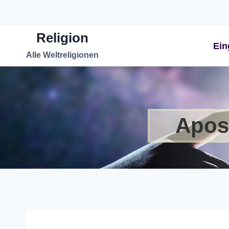
Zum
Inhalt
Religion
springen
Ein
Alle Weltreligionen
Apost