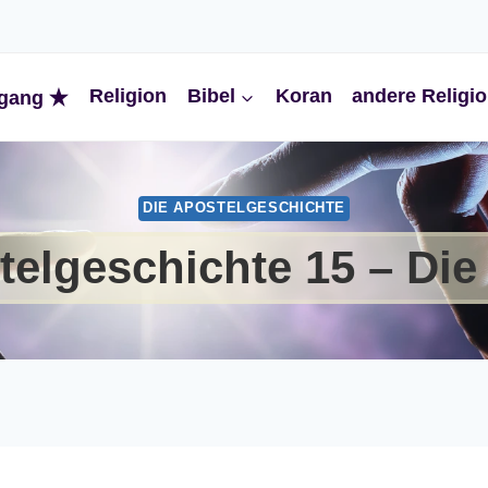
Religion
Bibel
Koran
andere Religi
gang
DIE APOSTELGESCHICHTE
elgeschichte 15 – Die