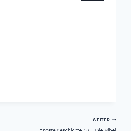
WEITER
Apostelgeschichte 16 – Die Bibel