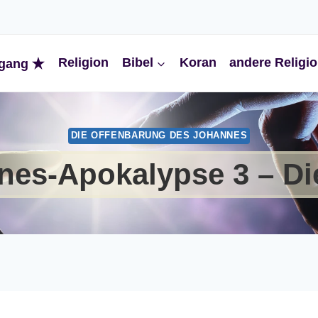
Religion
Bibel
Koran
andere Religi
gang
DIE OFFENBARUNG DES JOHANNES
es-Apokalypse 3 – Di