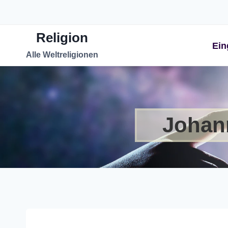
Zum
Inhalt
Religion
springen
Ein
Alle Weltreligionen
Johann