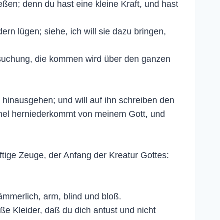
ßen; denn du hast eine kleine Kraft, und hast
rn lügen; siehe, ich will sie dazu bringen,
ersuchung, die kommen wird über den ganzen
 hinausgehen; und will auf ihn schreiben den
mel herniederkommt von meinem Gott, und
tige Zeuge, der Anfang der Kreatur Gottes:
jämmerlich, arm, blind und bloß.
iße Kleider, daß du dich antust und nicht