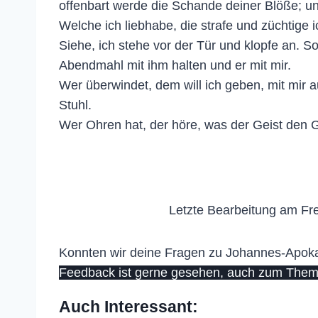
offenbart werde die Schande deiner Blöße; u
Welche ich liebhabe, die strafe und züchtige i
Siehe, ich stehe vor der Tür und klopfe an.
Abendmahl mit ihm halten und er mit mir.
Wer überwindet, dem will ich geben, mit mir 
Stuhl.
Wer Ohren hat, der höre, was der Geist den 
Letzte Bearbeitung am Fre
Konnten wir deine Fragen zu Johannes-Apokaly
Feedback ist gerne gesehen, auch zum Them
Auch Interessant: