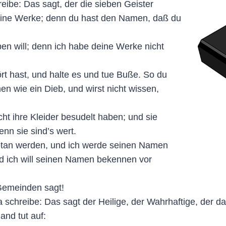
be: Das sagt, der die sieben Geister
deine Werke; denn du hast den Namen, daß du
en will; denn ich habe deine Werke nicht
 hast, und halte es und tue Buße. So du
n wie ein Dieb, und wirst nicht wissen,
ht ihre Kleider besudelt haben; und sie
nn sie sind’s wert.
getan werden, und ich werde seinen Namen
d ich will seinen Namen bekennen vor
Gemeinden sagt!
chreibe: Das sagt der Heilige, der Wahrhaftige, der da 
and tut auf: