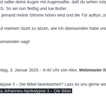
nd salbe deine Augen mit Augensalbe, daß du sehen mö
ch. So sei nun fleißig und tue Buße!
 So jemand meine Stimme hören wird und die Tür auftun,
auf meinem Stuhl zu sitzen, wie ich überwunden habe un
Gemeinden sagt!
itag, 3. Januar 2025 – 8:40 Uhr von Alex,
Webmaster f
pse 3 – Die Bibel beantworten? Lass es uns gerne wisse
a Johannes-Apokalypse 3 – Die Bibel.