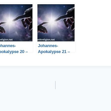
ohannes-
Johannes-
pokalypse 20 –
Apokalypse 21 –
e Bibel
Die Bibel