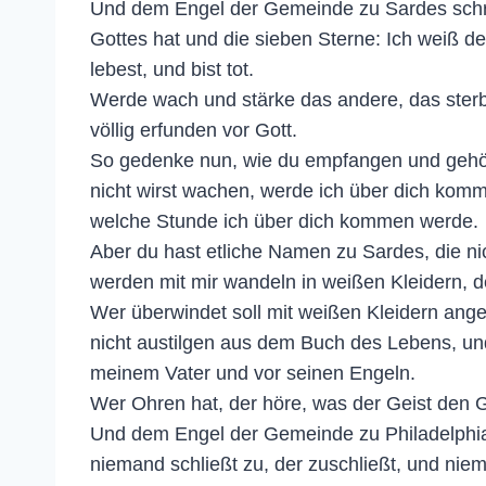
Und dem Engel der Gemeinde zu Sardes schrei
Gottes hat und die sieben Sterne: Ich weiß 
lebest, und bist tot.
Werde wach und stärke das andere, das sterb
völlig erfunden vor Gott.
So gedenke nun, wie du empfangen und gehört
nicht wirst wachen, werde ich über dich komme
welche Stunde ich über dich kommen werde.
Aber du hast etliche Namen zu Sardes, die nic
werden mit mir wandeln in weißen Kleidern, de
Wer überwindet soll mit weißen Kleidern an
nicht austilgen aus dem Buch des Lebens, un
meinem Vater und vor seinen Engeln.
Wer Ohren hat, der höre, was der Geist den 
Und dem Engel der Gemeinde zu Philadelphia s
niemand schließt zu, der zuschließt, und niem