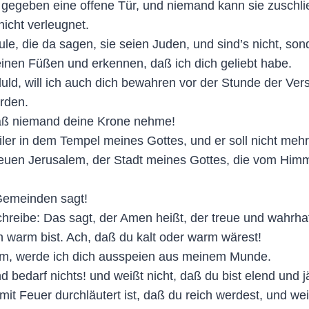
 gegeben eine offene Tür, und niemand kann sie zuschlie
icht verleugnet.
, die da sagen, sie seien Juden, und sind’s nicht, sonde
inen Füßen und erkennen, daß ich dich geliebt habe.
uld, will ich auch dich bewahren vor der Stunde der V
rden.
daß niemand deine Krone nehme!
ler in dem Tempel meines Gottes, und er soll nicht mehr
en Jerusalem, der Stadt meines Gottes, die vom Him
Gemeinden sagt!
eibe: Das sagt, der Amen heißt, der treue und wahrhaf
 warm bist. Ach, daß du kalt oder warm wärest!
arm, werde ich dich ausspeien aus meinem Munde.
nd bedarf nichts! und weißt nicht, daß du bist elend und 
 mit Feuer durchläutert ist, daß du reich werdest, und we