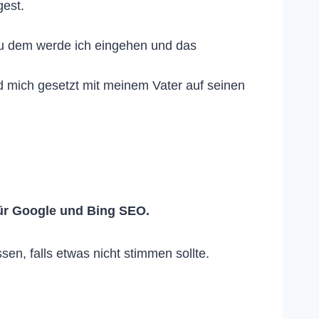
gest.
 zu dem werde ich eingehen und das
d mich gesetzt mit meinem Vater auf seinen
ür Google und Bing SEO.
n, falls etwas nicht stimmen sollte.