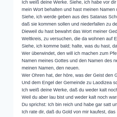
Ich weiß deine Werke. Siehe, ich habe vor dir
mein Wort behalten und hast meinen Namen n
Siehe, ich werde geben aus des Satanas Schule
daß sie kommen sollen und niederfallen zu de
Dieweil du hast bewahrt das Wort meiner Ged
Weltkreis, zu versuchen, die da wohnen auf E
Siehe, ich komme bald; halte, was du hast, 
Wer überwindet, den will ich machen zum Pfei
Namen meines Gottes und den Namen des neu
meinen Namen, den neuen.
Wer Ohren hat, der höre, was der Geist den 
Und dem Engel der Gemeinde zu Laodizea schr
Ich weiß deine Werke, daß du weder kalt noch
Weil du aber lau bist und weder kalt noch w
Du sprichst: Ich bin reich und habe gar satt u
Ich rate dir, daß du Gold von mir kaufest, das