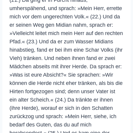
umherspähend, und sprach: »Mein Herr, errette
mich vor dem ungerechten Volk.« (22.) Und da
er seinen Weg gen Midian nahm, sprach er:
»Vielleicht leitet mich mein Herr auf den rechten
Pfad.« (23.) Und da er zum Wasser Midians
hinabstieg, fand er bei ihm eine Schar Volks (ihr
Vieh) tränken. Und neben ihnen fand er zwei
Mädchen abseits mit ihrer Herde. Da sprach er:
»Was ist eure Absicht?« Sie sprachen: »Wir
können die Herde nicht eher tränken, als bis die
Hirten fortgezogen sind; denn unser Vater ist
ein alter Scheich.« (24.) Da tränkte er ihnen
(ihre Herde), worauf er sich in den Schatten
zurückzog und sprach: »Mein Herr, siehe, ich
bedarf des Guten, das du auf mich
herabsendest.« (25.) Und es kam eine der