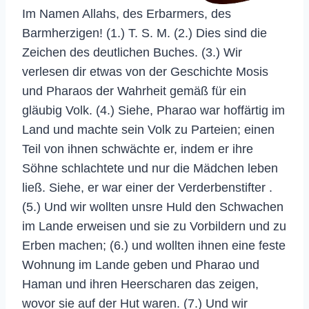
Im Namen Allahs, des Erbarmers, des
Barmherzigen! (1.) T. S. M. (2.) Dies sind die
Zeichen des deutlichen Buches. (3.) Wir
verlesen dir etwas von der Geschichte Mosis
und Pharaos der Wahrheit gemäß für ein
gläubig Volk. (4.) Siehe, Pharao war hoffärtig im
Land und machte sein Volk zu Parteien; einen
Teil von ihnen schwächte er, indem er ihre
Söhne schlachtete und nur die Mädchen leben
ließ. Siehe, er war einer der Verderbenstifter .
(5.) Und wir wollten unsre Huld den Schwachen
im Lande erweisen und sie zu Vorbildern und zu
Erben machen; (6.) und wollten ihnen eine feste
Wohnung im Lande geben und Pharao und
Haman und ihren Heerscharen das zeigen,
wovor sie auf der Hut waren. (7.) Und wir