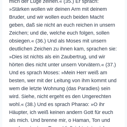
mich der Lüge zeihen.« (35.) Er sprach:
»Stärken wollen wir deinen Arm mit deinem
Bruder, und wir wollen euch beiden Macht
geben, daß sie nicht an euch reichen in unsern
Zeichen; und die, welche euch folgen, sollen
obsiegen.« (36.) Und als Moses mit unsern
deutlichen Zeichen zu ihnen kam, sprachen sie:
»Dies ist nichts als ein Zaubertrug, und wir
hörten dies nicht unter unsern Vorvätern.« (37.)
Und es sprach Moses: »Mein Herr weiß am
besten, wer mit der Leitung von ihm kommt und
wem die letzte Wohnung (das Paradies) sein
wird. Siehe, nicht ergeht es den Ungerechten
wohl.« (38.) Und es sprach Pharao: »O ihr
Häupter, ich weiß keinen andern Gott für euch
als mich. Und brenne mir, o Haman, Ton und