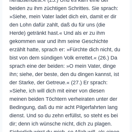
beiden zu ihm züchtigen Schrittes. Sie sprach:
»Siehe, mein Vater ladet dich ein, damit er dir
den Lohn dafür zahlt, daß du für uns (die
Herde) getränkt hast.« Und als er zu ihm
gekommen war und ihm seine Geschichte
erzählt hatte, sprach er: »Fürchte dich nicht, du
bist von dem sündigen Volk errettet.« (26.) Da
sprach eine der beiden: »O mein Vater, dinge
ihn; siehe, der beste, den du dingen kannst, ist
der Starke, der Getreue.« (27.) Er sprach:
»Siehe, ich will dich mit einer von diesen
meinen beiden Töchtern verheiraten unter der
Bedingung, daß du mir acht Pilgerfahrten lang
dienst. Und so du zehn erfüllst, so steht es bei
dir; denn ich wünsche nicht, dich zu plagen.
Sicherlich wirst du mich, so Allah will, als einen