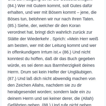
(84.) Wer mit Gutem kommt, soll Gutes dafür
erhalten, und wer mit Bösem kommt – jene, die
Böses tun, belohnen wir nur nach ihren Taten.
(85.) Siehe, der, welcher dir den Koran
verordnet hat, bringt dich wahrlich zurück zur
Stätte der Wiederkehr . Sprich: »Mein Herr weiß
am besten, wer mit der Leitung kommt und wer
in offenkundigem Irrtum ist.« (86.) Und nicht
konntest du hoffen, daß dir das Buch gegeben
würde, es sei denn aus Barmherzigkeit deines
Herrn. Drum sei kein Helfer der Ungläubigen.
(87.) Und laß dich nicht abwendig machen von
den Zeichen Allahs, nachdem sie zu dir
herabgesendet worden; sondern lade ein zu
deinem Herrn und sei keiner derer, die (Allah)
Gefährten geben. (88.) Und rufe nicht neben