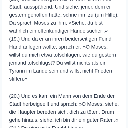
Stadt, ausspähend. Und siehe, jener, dem er
gestern geholfen hatte, schrie ihm zu (um Hilfe).
Da sprach Moses zu ihm; »Siehe, du bist
wahrlich ein offenkundiger Händelsucher .«
(19.) Und da er an ihren beiderseitigen Feind
Hand anlegen wollte, sprach er: »O Moses,
willst du mich etwa totschlagen, wie du gestern
jemand totschlugst? Du willst nichts als ein
Tyrann im Lande sein und willst nicht Frieden
stiften.«
(20.) Und es kam ein Mann von dem Ende der
Stadt herbeigeeilt und sprach: »O Moses, siehe,
die Häupter bereden sich, dich zu töten. Drum
gehe hinaus, siehe, ich bin dir ein guter Rater .«
(21.) Da ging er in Furcht hinaus,