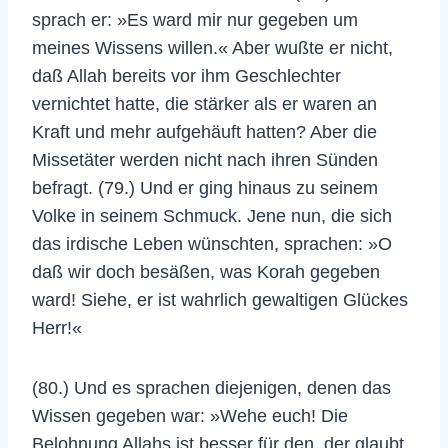
sprach er: »Es ward mir nur gegeben um
meines Wissens willen.« Aber wußte er nicht,
daß Allah bereits vor ihm Geschlechter
vernichtet hatte, die stärker als er waren an
Kraft und mehr aufgehäuft hatten? Aber die
Missetäter werden nicht nach ihren Sünden
befragt. (79.) Und er ging hinaus zu seinem
Volke in seinem Schmuck. Jene nun, die sich
das irdische Leben wünschten, sprachen: »O
daß wir doch besäßen, was Korah gegeben
ward! Siehe, er ist wahrlich gewaltigen Glückes
Herr!«
(80.) Und es sprachen diejenigen, denen das
Wissen gegeben war: »Wehe euch! Die
Belohnung Allahs ist besser für den, der glaubt