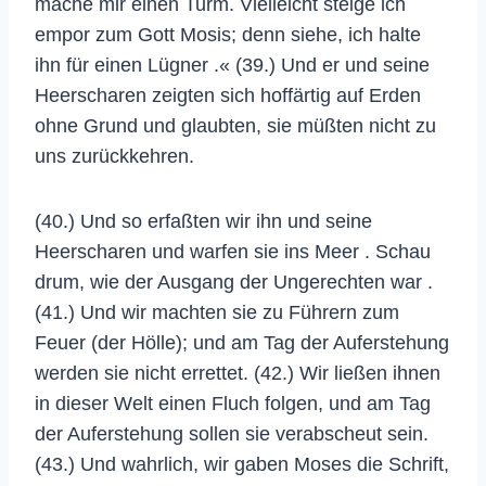
mache mir einen Turm. Vielleicht steige ich
empor zum Gott Mosis; denn siehe, ich halte
ihn für einen Lügner .« (39.) Und er und seine
Heerscharen zeigten sich hoffärtig auf Erden
ohne Grund und glaubten, sie müßten nicht zu
uns zurückkehren.
(40.) Und so erfaßten wir ihn und seine
Heerscharen und warfen sie ins Meer . Schau
drum, wie der Ausgang der Ungerechten war .
(41.) Und wir machten sie zu Führern zum
Feuer (der Hölle); und am Tag der Auferstehung
werden sie nicht errettet. (42.) Wir ließen ihnen
in dieser Welt einen Fluch folgen, und am Tag
der Auferstehung sollen sie verabscheut sein.
(43.) Und wahrlich, wir gaben Moses die Schrift,