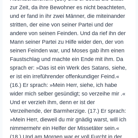
zur Zeit, da ihre Bewohner es nicht beachteten,
und er fand in ihr zwei Männer, die miteinander
stritten, der eine von seiner Partei und der
andere von seinen Feinden. Und da rief ihn der
Mann seiner Partei zu Hilfe wider den, der von
seinen Feinden war, und Moses gab ihm einen
Faustschlag und machte ein Ende mit ihm. Da
sprach er: »Das ist ein Werk des Satans, siehe,
er ist ein irreführender offenkundiger Feind.«
(16.) Er sprach: »Mein Herr, siehe, ich habe
wider mich selber gesündigt; so verzeihe mir .«
Und er verzieh ihm, denn er ist der
Verzeihende, der Barmherzige. (17.) Er sprach:
»Mein Herr, dieweil du mir gnädig warst, will ich
nimmermehr ein Helfer der Missetäter sein.«
(18.) Und am Morgen war er voll Furcht in der