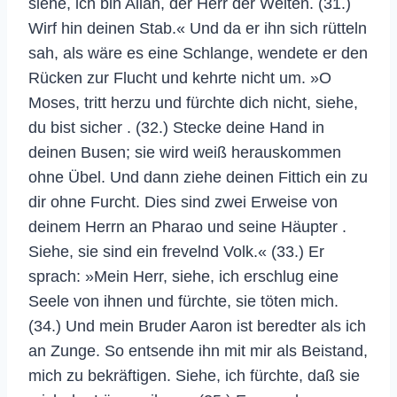
siehe, ich bin Allah, der Herr der Welten. (31.)
Wirf hin deinen Stab.« Und da er ihn sich rütteln
sah, als wäre es eine Schlange, wendete er den
Rücken zur Flucht und kehrte nicht um. »O
Moses, tritt herzu und fürchte dich nicht, siehe,
du bist sicher . (32.) Stecke deine Hand in
deinen Busen; sie wird weiß herauskommen
ohne Übel. Und dann ziehe deinen Fittich ein zu
dir ohne Furcht. Dies sind zwei Erweise von
deinem Herrn an Pharao und seine Häupter .
Siehe, sie sind ein frevelnd Volk.« (33.) Er
sprach: »Mein Herr, siehe, ich erschlug eine
Seele von ihnen und fürchte, sie töten mich.
(34.) Und mein Bruder Aaron ist beredter als ich
an Zunge. So entsende ihn mit mir als Beistand,
mich zu bekräftigen. Siehe, ich fürchte, daß sie