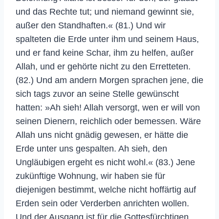
und das Rechte tut; und niemand gewinnt sie,
außer den Standhaften.« (81.) Und wir
spalteten die Erde unter ihm und seinem Haus,
und er fand keine Schar, ihm zu helfen, außer
Allah, und er gehörte nicht zu den Erretteten.
(82.) Und am andern Morgen sprachen jene, die
sich tags zuvor an seine Stelle gewünscht
hatten: »Ah sieh! Allah versorgt, wen er will von
seinen Dienern, reichlich oder bemessen. Wäre
Allah uns nicht gnädig gewesen, er hätte die
Erde unter uns gespalten. Ah sieh, den
Ungläubigen ergeht es nicht wohl.« (83.) Jene
zukünftige Wohnung, wir haben sie für
diejenigen bestimmt, welche nicht hoffärtig auf
Erden sein oder Verderben anrichten wollen.
Und der Ausgang ist für die Gottesfürchtigen.