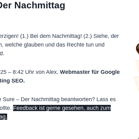
Der Nachmittag
zigen! (1.) Bei dem Nachmittag! (2.) Siehe, der
en, welche glauben und das Rechte tun und
d.
025 – 8:42 Uhr von Alex,
Webmaster für Google
Bing SEO.
e Sure – Der Nachmittag beantworten? Lass es
ollte.
Feedback ist gerne gesehen, auch zum
ag.