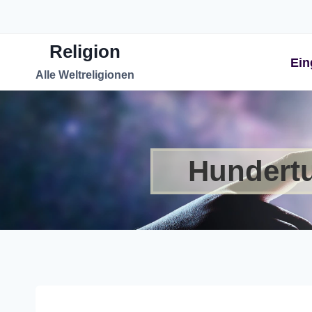
Zum
Inhalt
Religion
springen
Ein
Alle Weltreligionen
Hundertu