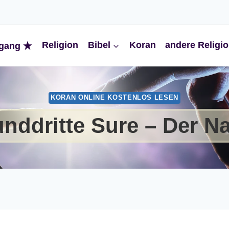
Religion
Bibel
Koran
andere Religi
gang
KORAN ONLINE KOSTENLOS LESEN
nddritte Sure – Der N