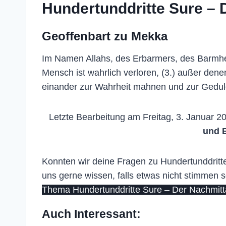
Hundertunddritte Sure – 
Geoffenbart zu Mekka
Im Namen Allahs, des Erbarmers, des Barmher
Mensch ist wahrlich verloren, (3.) außer den
einander zur Wahrheit mahnen und zur Gedul
Letzte Bearbeitung am Freitag, 3. Januar 2
und 
Konnten wir deine Fragen zu Hundertunddritt
uns gerne wissen, falls etwas nicht stimmen s
Thema Hundertunddritte Sure – Der Nachmitt
Auch Interessant: