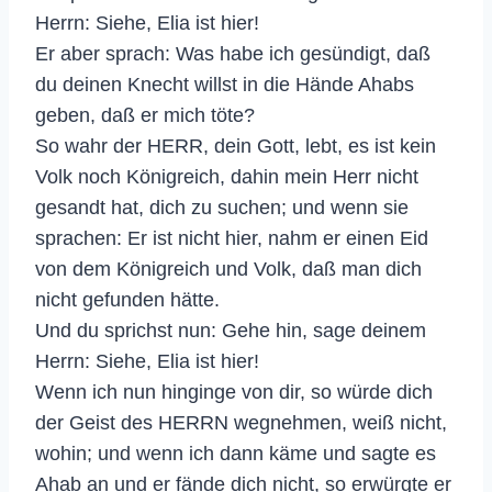
Herrn: Siehe, Elia ist hier!
Er aber sprach: Was habe ich gesündigt, daß
du deinen Knecht willst in die Hände Ahabs
geben, daß er mich töte?
So wahr der HERR, dein Gott, lebt, es ist kein
Volk noch Königreich, dahin mein Herr nicht
gesandt hat, dich zu suchen; und wenn sie
sprachen: Er ist nicht hier, nahm er einen Eid
von dem Königreich und Volk, daß man dich
nicht gefunden hätte.
Und du sprichst nun: Gehe hin, sage deinem
Herrn: Siehe, Elia ist hier!
Wenn ich nun hinginge von dir, so würde dich
der Geist des HERRN wegnehmen, weiß nicht,
wohin; und wenn ich dann käme und sagte es
Ahab an und er fände dich nicht, so erwürgte er