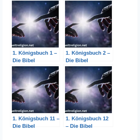
1. Königsbuch 1 –
1. Königsbuch 2 –
Die Bibel
Die Bibel
1. Königsbuch 11 –
1. Königsbuch 12
Die Bibel
– Die Bibel