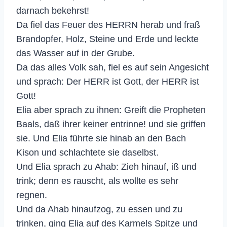
darnach bekehrst!
Da fiel das Feuer des HERRN herab und fraß
Brandopfer, Holz, Steine und Erde und leckte
das Wasser auf in der Grube.
Da das alles Volk sah, fiel es auf sein Angesicht
und sprach: Der HERR ist Gott, der HERR ist
Gott!
Elia aber sprach zu ihnen: Greift die Propheten
Baals, daß ihrer keiner entrinne! und sie griffen
sie. Und Elia führte sie hinab an den Bach
Kison und schlachtete sie daselbst.
Und Elia sprach zu Ahab: Zieh hinauf, iß und
trink; denn es rauscht, als wollte es sehr
regnen.
Und da Ahab hinaufzog, zu essen und zu
trinken, ging Elia auf des Karmels Spitze und