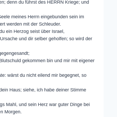
en; denn du führst des HERRN Kriege; und
 Seele meines Herrn eingebunden sein im
rt werden mit der Schleuder.
u ein Herzog seist über Israel,
rsache und dir selber geholfen; so wird der
tgegengesandt;
n Blutschuld gekommen bin und mir mit eigener
äte: wärst du nicht eilend mir begegnet, so
 dein Haus; siehe, ich habe deiner Stimme
igs Mahl, und sein Herz war guter Dinge bei
ten Morgen.