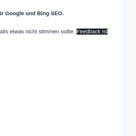
ür Google und Bing SEO.
lls etwas nicht stimmen sollte.
Feedback ist