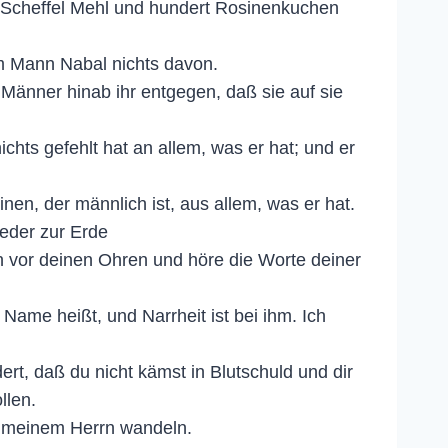
f Scheffel Mehl und hundert Rosinenkuchen
em Mann Nabal nichts davon.
Männer hinab ihr entgegen, daß sie auf sie
chts gefehlt hat an allem, was er hat; und er
en, der männlich ist, aus allem, was er hat.
ieder zur Erde
n vor deinen Ohren und höre die Worte deiner
 Name heißt, und Narrheit ist bei ihm. Ich
rt, daß du nicht kämst in Blutschuld und dir
llen.
r meinem Herrn wandeln.