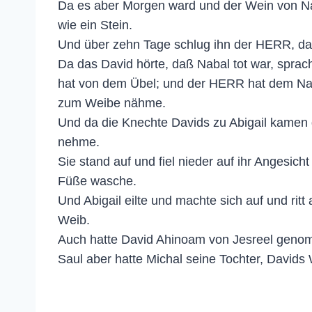
Da es aber Morgen ward und der Wein von Na
wie ein Stein.
Und über zehn Tage schlug ihn der HERR, daß
Da das David hörte, daß Nabal tot war, spra
hat von dem Übel; und der HERR hat dem Nabal
zum Weibe nähme.
Und da die Knechte Davids zu Abigail kamen g
nehme.
Sie stand auf und fiel nieder auf ihr Angesic
Füße wasche.
Und Abigail eilte und machte sich auf und rit
Weib.
Auch hatte David Ahinoam von Jesreel geno
Saul aber hatte Michal seine Tochter, Davids