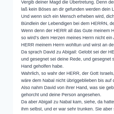
Vergib deiner Magd die Übertretung. Denn d
laß kein Böses an dir gefunden werden dein 
Und wenn sich ein Mensch erheben wird, dich 
Bündlein der Lebendigen bei dem HERRN, dein
Wenn denn der HERR all das Gute meinem Herrn
so wird’s dem Herzen meines Herrn nicht ein 
HERR meinem Herrn wohltun und wirst an d
Da sprach David zu Abigail: Gelobt sei der H
und gesegnet sei deine Rede, und gesegnet se
Hand geholfen habe.
Wahrlich, so wahr der HERR, der Gott Israels, 
wäre dem Nabal nicht übriggeblieben bis auf d
Also nahm David von ihrer Hand, was sie gebra
gehorcht und deine Person angesehen.
Da aber Abigail zu Nabal kam, siehe, da hatt
ihm selbst, und er war sehr trunken. Sie aber