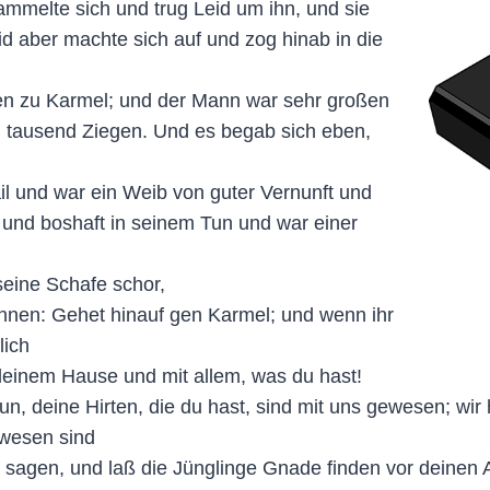
mmelte sich und trug Leid um ihn, und sie
 aber machte sich auf und zog hinab in die
n zu Karmel; und der Mann war sehr großen
 tausend Ziegen. Und es begab sich eben,
il und war ein Weib von guter Vernunft und
 und boshaft in seinem Tun und war einer
seine Schafe schor,
ihnen: Gehet hinauf gen Karmel; und wenn ihr
lich
 deinem Hause und mit allem, was du hast!
n, deine Hirten, die du hast, sind mit uns gewesen; wir 
ewesen sind
s sagen, und laß die Jünglinge Gnade finden vor deinen 