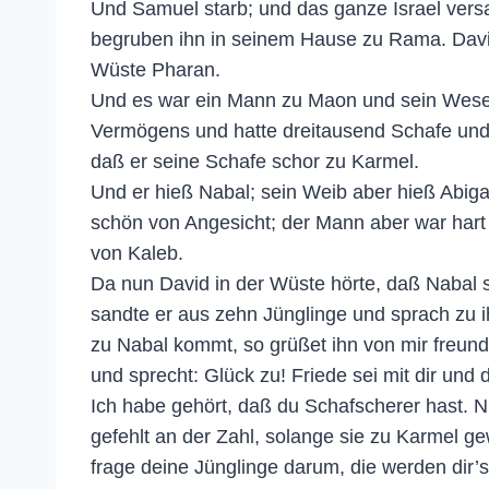
Und Samuel starb; und das ganze Israel versa
begruben ihn in seinem Hause zu Rama. David
Wüste Pharan.
Und es war ein Mann zu Maon und sein Wese
Vermögens und hatte dreitausend Schafe und
daß er seine Schafe schor zu Karmel.
Und er hieß Nabal; sein Weib aber hieß Abiga
schön von Angesicht; der Mann aber war hart
von Kaleb.
Da nun David in der Wüste hörte, daß Nabal 
sandte er aus zehn Jünglinge und sprach zu 
zu Nabal kommt, so grüßet ihn von mir freund
und sprecht: Glück zu! Friede sei mit dir und
Ich habe gehört, daß du Schafscherer hast. Nu
gefehlt an der Zahl, solange sie zu Karmel g
frage deine Jünglinge darum, die werden dir’