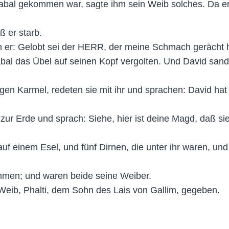
bal gekommen war, sagte ihm sein Weib solches. Da ers
 er starb.
ch er: Gelobt sei der HERR, der meine Schmach gerächt
 das Übel auf seinen Kopf vergolten. Und David sandte 
en Karmel, redeten sie mit ihr und sprachen: David hat
ht zur Erde und sprach: Siehe, hier ist deine Magd, daß 
t auf einem Esel, und fünf Dirnen, die unter ihr waren, 
mmen; und waren beide seine Weiber.
 Weib, Phalti, dem Sohn des Lais von Gallim, gegeben.