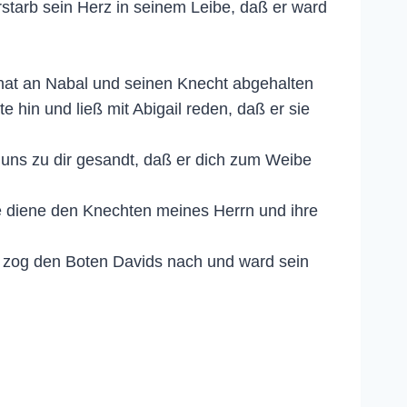
tarb sein Herz in seinem Leibe, daß er ward
 hat an Nabal und seinen Knecht abgehalten
hin und ließ mit Abigail reden, daß er sie
 uns zu dir gesandt, daß er dich zum Weibe
sie diene den Knechten meines Herrn und ihre
und zog den Boten Davids nach und ward sein