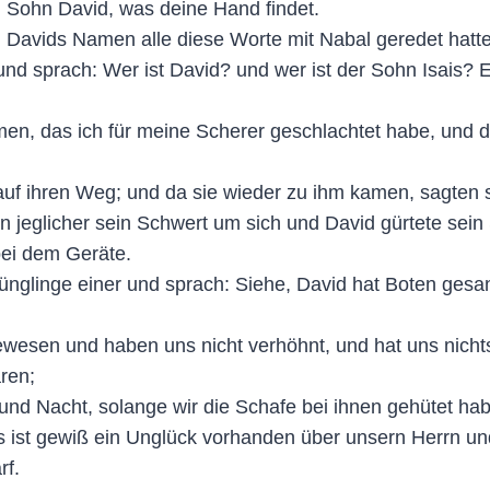
Sohn David, was deine Hand findet.
Davids Namen alle diese Worte mit Nabal geredet hatten
d sprach: Wer ist David? und wer ist der Sohn Isais? Es
men, das ich für meine Scherer geschlachtet habe, und d
auf ihren Weg; und da sie wieder zu ihm kamen, sagten s
 jeglicher sein Schwert um sich und David gürtete sein
bei dem Geräte.
Jünglinge einer und sprach: Siehe, David hat Boten ges
ewesen und haben uns nicht verhöhnt, und hat uns nichts 
ren;
nd Nacht, solange wir die Schafe bei ihnen gehütet ha
 ist gewiß ein Unglück vorhanden über unsern Herrn und
rf.