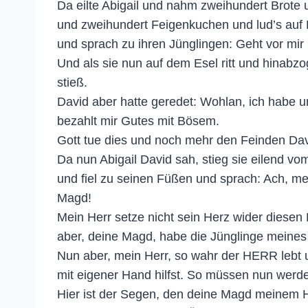
Da eilte Abigail und nahm zweihundert Brote
und zweihundert Feigenkuchen und lud’s auf 
und sprach zu ihren Jünglingen: Geht vor mir
Und als sie nun auf dem Esel ritt und hinabz
stieß.
David aber hatte geredet: Wohlan, ich habe um
bezahlt mir Gutes mit Bösem.
Gott tue dies und noch mehr den Feinden David
Da nun Abigail David sah, stieg sie eilend vom
und fiel zu seinen Füßen und sprach: Ach, me
Magd!
Mein Herr setze nicht sein Herz wider diesen N
aber, deine Magd, habe die Jünglinge meines 
Nun aber, mein Herr, so wahr der HERR lebt u
mit eigener Hand hilfst. So müssen nun werd
Hier ist der Segen, den deine Magd meinem H