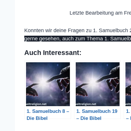
Letzte Bearbeitung am Fre
Konnten wir deine Fragen zu 1. Samuelbuch 25
gerne gesehen, auch zum Thema 1. Samuelbu
Auch Interessant:
1. Samuelbuch 8 –
1. Samuelbuch 19
1
Die Bibel
– Die Bibel
– 