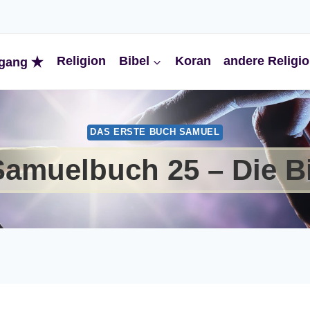
Religion
Bibel
Koran
andere Religi
gang
DAS ERSTE BUCH SAMUEL
Samuelbuch 25 – Die B