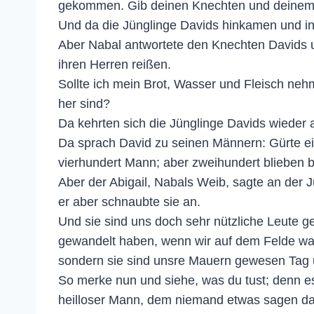
gekommen. Gib deinen Knechten und deinem 
Und da die Jünglinge Davids hinkamen und in 
Aber Nabal antwortete den Knechten Davids un
ihren Herren reißen.
Sollte ich mein Brot, Wasser und Fleisch neh
her sind?
Da kehrten sich die Jünglinge Davids wieder 
Da sprach David zu seinen Männern: Gürte ein
vierhundert Mann; aber zweihundert blieben 
Aber der Abigail, Nabals Weib, sagte an der 
er aber schnaubte sie an.
Und sie sind uns doch sehr nützliche Leute g
gewandelt haben, wenn wir auf dem Felde wa
sondern sie sind unsre Mauern gewesen Tag u
So merke nun und siehe, was du tust; denn es
heilloser Mann, dem niemand etwas sagen da