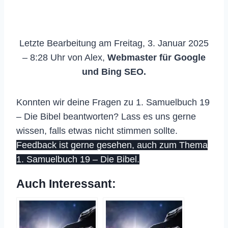
Letzte Bearbeitung am Freitag, 3. Januar 2025
– 8:28 Uhr von Alex,
Webmaster für Google
und Bing SEO.
Konnten wir deine Fragen zu 1. Samuelbuch 19
– Die Bibel beantworten? Lass es uns gerne
wissen, falls etwas nicht stimmen sollte.
Feedback ist gerne gesehen, auch zum Thema
1. Samuelbuch 19 – Die Bibel.
Auch Interessant: