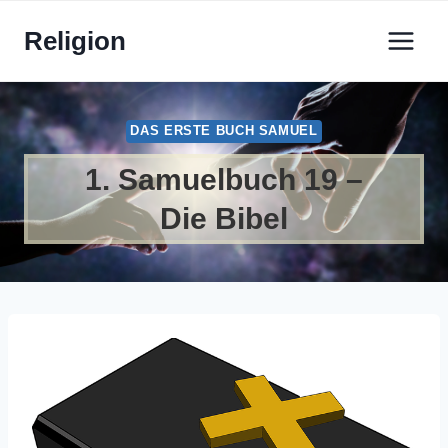
Zum
Religion
Inhalt
springen
DAS ERSTE BUCH SAMUEL
1. Samuelbuch 19 –
Die Bibel