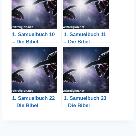
1. Samuelbuch 10
1. Samuelbuch 11
– Die Bibel
– Die Bibel
1. Samuelbuch 22
1. Samuelbuch 23
– Die Bibel
– Die Bibel