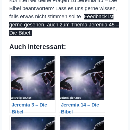
Konnten wir deine Fragen zu Jeremia 45 – Die
Bibel beantworten? Lass es uns gerne wissen,
falls etwas nicht stimmen sollte.
Feedback ist
gerne gesehen, auch zum Thema Jeremia 45 –
Die Bibel.
Auch Interessant:
Jeremia 3 – Die
Jeremia 14 – Die
Bibel
Bibel