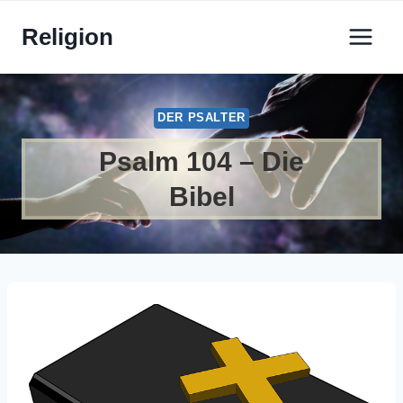
Zum
Religion
Inhalt
springen
DER PSALTER
Psalm 104 – Die
Bibel