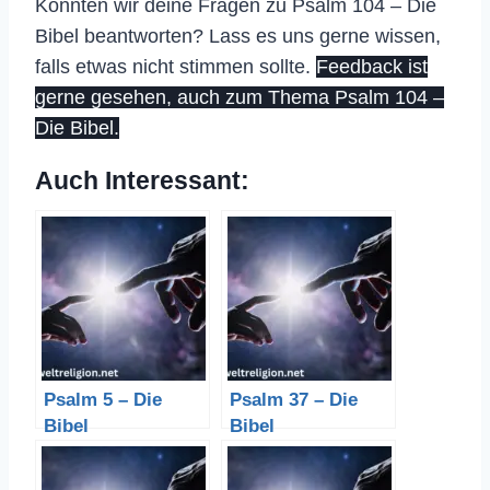
Konnten wir deine Fragen zu Psalm 104 – Die
Bibel beantworten? Lass es uns gerne wissen,
falls etwas nicht stimmen sollte.
Feedback ist
gerne gesehen, auch zum Thema Psalm 104 –
Die Bibel.
Auch Interessant:
Psalm 5 – Die
Psalm 37 – Die
Bibel
Bibel